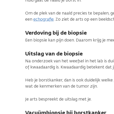
huid gaat de naald je borst in.
Om de plek van de naald precies te bepalen, g
een
echografie
. Zo ziet de arts op een beeldsc
Verdoving bij de biopsie
Een biopsie kan pijn doen. Daarom krijg je me
Uitslag van de biopsie
Na onderzoek van het weefsel in het lab is dui
of kwaadaardig is. Kwaadaardig betekent dat 
Heb je borstkanker, dan is ook duidelijk welke
wat de kenmerken van de tumor zijn.
Je arts bespreekt de uitslag met je.
Vacuümbiopsie bij borstkanker