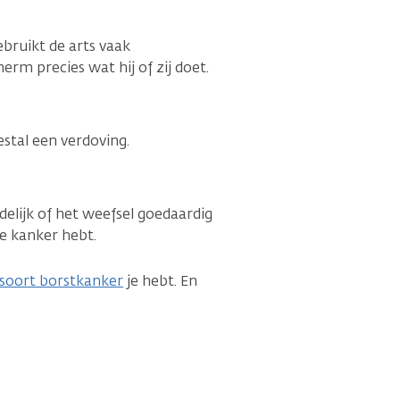
ebruikt de arts vaak
herm precies wat hij of zij doet.
estal een verdoving.
delijk of het weefsel goedaardig
je kanker hebt.
soort borstkanker
je hebt. En