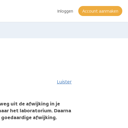
Inloggen
Account aanmaken
atie
Luister
weg uit de afwijking in je
naar het laboratorium. Daarna
n goedaardige afwijking.