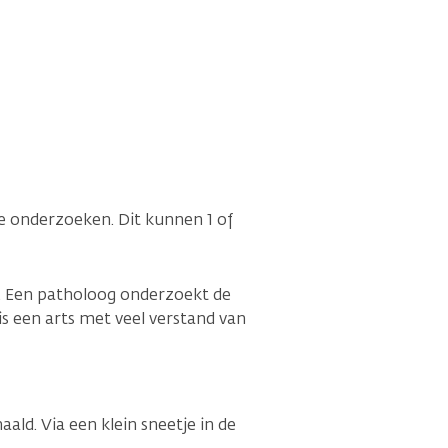
te onderzoeken. Dit kunnen 1 of
. Een patholoog onderzoekt de
s een arts met veel verstand van
ald. Via een klein sneetje in de