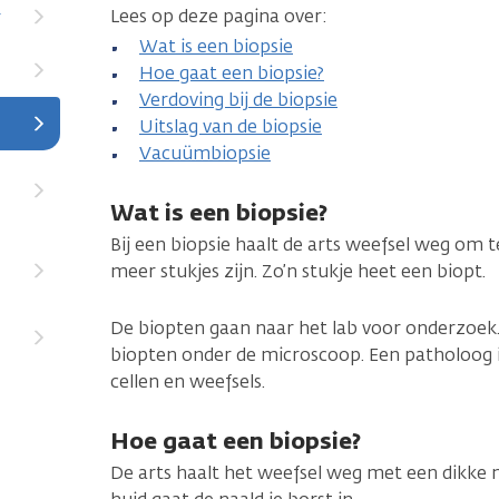
Lees op deze pagina over:
r
Wat is een biopsie
Hoe gaat een biopsie?
Verdoving bij de biopsie
Uitslag van de biopsie
Vacuümbiopsie
Wat is een biopsie?
Bij een biopsie haalt de arts weefsel weg om 
meer stukjes zijn. Zo’n stukje heet een biopt.
De biopten gaan naar het lab voor onderzoek
biopten onder de microscoop. Een patholoog i
cellen en weefsels.
Hoe gaat een biopsie?
De arts haalt het weefsel weg met een dikke na