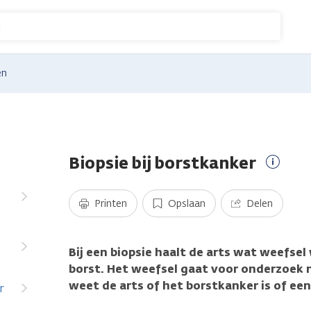
n
en
Biopsie bij borstkanker
Meer
inform
Printen
Opslaan
Delen
Bij een biopsie haalt de arts wat weefsel 
borst. Het weefsel gaat voor onderzoek 
weet de arts of het borstkanker is of ee
r