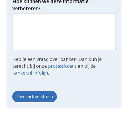
Hoe kunnen we deze informatie
je
verbeteren?
gevonden
wat
je
zocht?
Heb je een vraag over kanker? Dan kun je
terecht bij onze
professionals
en bij de
kanker.nl infolijn
.