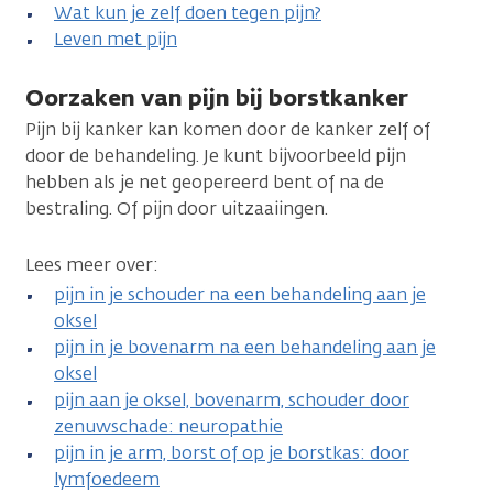
Wat kun je zelf doen tegen pijn?
Leven met pijn
Oorzaken van pijn bij borstkanker
Pijn bij kanker kan komen door de kanker zelf of
door de behandeling. Je kunt bijvoorbeeld pijn
hebben als je net geopereerd bent of na de
bestraling. Of pijn door uitzaaiingen.
Lees meer over:
pijn in je schouder na een behandeling aan je
oksel
pijn in je bovenarm na een behandeling aan je
oksel
pijn aan je oksel, bovenarm, schouder door
zenuwschade: neuropathie
pijn in je arm, borst of op je borstkas: door
lymfoedeem