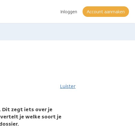
Inloggen
Account aanmaken
e
Luister
 Dit zegt iets over je
vertelt je welke soort je
dossier.