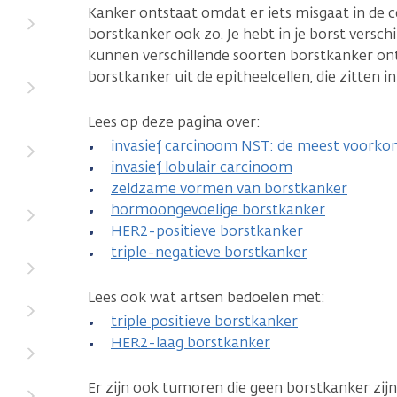
Kanker ontstaat omdat er iets misgaat in de cel
borstkanker ook zo. Je hebt in je borst verschi
kunnen verschillende soorten borstkanker on
borstkanker uit de epitheelcellen, die zitten in
Lees op deze pagina over:
invasief carcinoom NST: de meest voork
invasief lobulair carcinoom
zeldzame vormen van borstkanker
hormoongevoelige borstkanker
HER2-positieve borstkanker
triple-negatieve borstkanker
Lees ook wat artsen bedoelen met:
triple positieve borstkanker
HER2-laag borstkanker
Er zijn ook tumoren die geen borstkanker zij