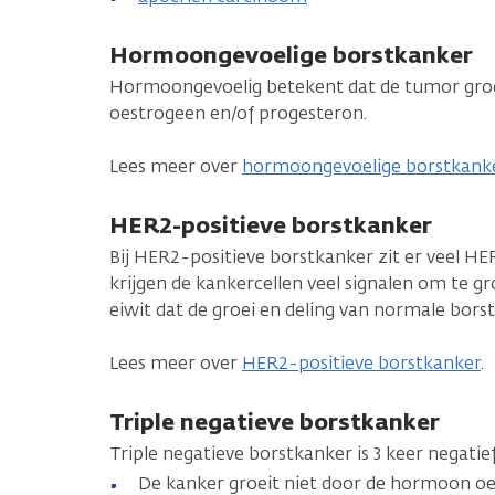
Hormoongevoelige borstkanker
Hormoongevoelig betekent dat de tumor gro
oestrogeen en/of progesteron.
Lees meer over
hormoongevoelige borstkank
HER2-positieve borstkanker
Bij HER2-positieve borstkanker zit er veel H
krijgen de kankercellen veel signalen om te gr
eiwit dat de groei en deling van normale borstc
Lees meer over
HER2-positieve borstkanker
.
Triple negatieve borstkanker
Triple negatieve borstkanker is 3 keer negatief
De kanker groeit niet door de hormoon oe