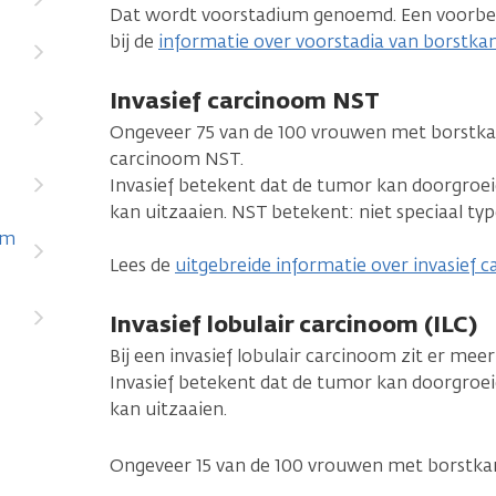
Dat wordt voorstadium genoemd. Een voorbee
bij de
informatie over voorstadia van borstka
Invasief carcinoom NST
Ongeveer 75 van de 100 vrouwen met borstkan
carcinoom NST.
Invasief betekent dat de tumor kan doorgroe
kan uitzaaien. NST betekent: niet speciaal typ
om
Lees de
uitgebreide informatie over invasief
Invasief lobulair carcinoom (ILC)
Bij een invasief lobulair carcinoom zit er mee
Invasief betekent dat de tumor kan doorgroe
kan uitzaaien.
Ongeveer 15 van de 100 vrouwen met borstkan