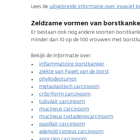
Lees de
uitgebreide informatie over invasief 
Zeldzame vormen van borstkanke
Er bestaan ook nog andere soorten borstkanke
minder dan 10 op de 100 vrouwen met borstk
Bekijk de informatie over:
inflammatoire borstkanker
ziekte van Paget van de borst
phyllodestumor
metaplastisch carcinoom
cribriform carcinoom
tubulair carcinoom
mucineus carcinoom
mucineus cystadenocarcinoom
papillair carcinoom
adenoïd cysteus carcinoom
apocrien carcinoom