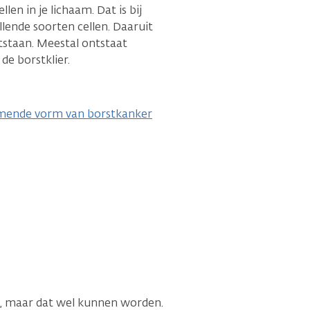
len in je lichaam. Dat is bij
llende soorten cellen. Daaruit
tstaan. Meestal ontstaat
 de borstklier.
omende vorm van borstkanker
n, maar dat wel kunnen worden.