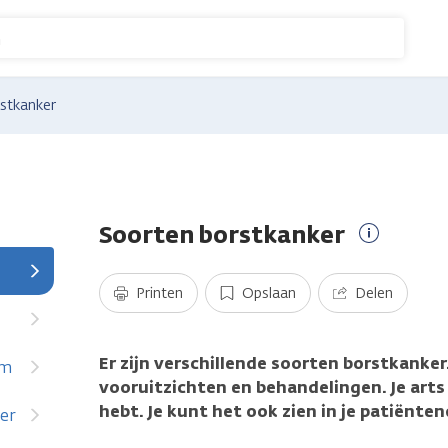
n
stkanker
Soorten borstkanker
Meer
informati
Printen
Opslaan
Delen
Er zijn verschillende soorten borstkanker.
om
vooruitzichten en behandelingen. Je arts 
hebt. Je kunt het ook zien in je patiënten
er