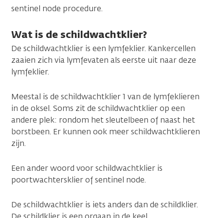
sentinel node procedure.
Wat is de schildwachtklier?
De schildwachtklier is een lymfeklier. Kankercellen
zaaien zich via lymfevaten als eerste uit naar deze
lymfeklier.
Meestal is de schildwachtklier 1 van de lymfeklieren
in de oksel. Soms zit de schildwachtklier op een
andere plek: rondom het sleutelbeen of naast het
borstbeen. Er kunnen ook meer schildwachtklieren
zijn.
Een ander woord voor schildwachtklier is
poortwachtersklier of sentinel node.
De schildwachtklier is iets anders dan de schildklier.
De schildklier is een orgaan in de keel.