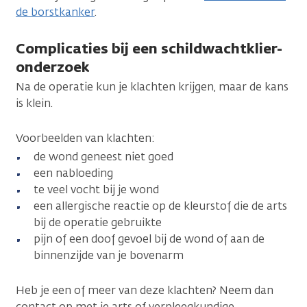
de borstkanker
.
Complicaties bij een schildwachtklier-
onderzoek
Na de operatie kun je klachten krijgen, maar de kans
is klein.
Voorbeelden van klachten:
de wond geneest niet goed
een nabloeding
te veel vocht bij je wond
een allergische reactie op de kleurstof die de arts
bij de operatie gebruikte
pijn of een doof gevoel bij de wond of aan de
binnenzijde van je bovenarm
Heb je een of meer van deze klachten? Neem dan
contact op met je arts of verpleegkundige.