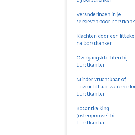
Veranderingen in je
seksleven door borstkank
Klachten door een littek
na borstkanker
Overgangsklachten bij
borstkanker
Minder vruchtbaar of
onvruchtbaar worden do
borstkanker
Botontkalking
(osteoporose) bij
borstkanker