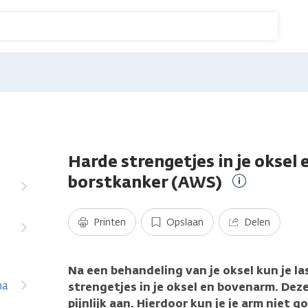
n
Harde strengetjes in je oksel
borstkanker (AWS)
Meer
informatie
Printen
Opslaan
Delen
Na een behandeling van je oksel kun je la
na
strengetjes in je oksel en bovenarm. Dez
pijnlijk aan. Hierdoor kun je je arm niet 