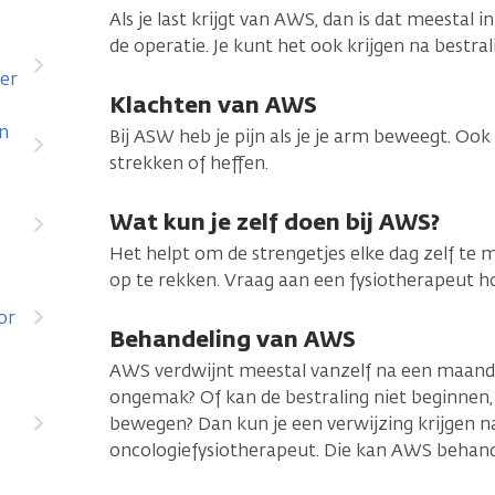
Als je last krijgt van AWS, dan is dat meestal
de operatie. Je kunt het ook krijgen na bestrali
er
Klachten van AWS
en
Bij ASW heb je pijn als je je arm beweegt. Ook 
strekken of heffen.
Wat kun je zelf doen bij AWS?
Het helpt om de strengetjes elke dag zelf te 
op te rekken. Vraag aan een fysiotherapeut h
or
Behandeling van AWS
AWS verdwijnt meestal vanzelf na een maand of
ongemak? Of kan de bestraling niet beginnen,
bewegen? Dan kun je een verwijzing krijgen 
oncologiefysiotherapeut. Die kan AWS behand