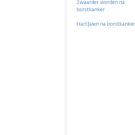
Zwaarder worden na
borstkanker
Hartfalen na borstkanke