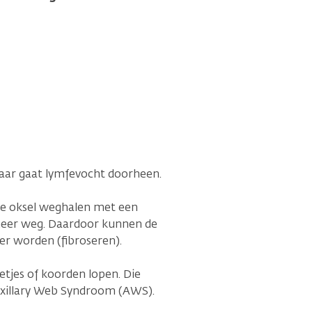
 Daar gaat lymfevocht doorheen.
de oksel weghalen met een
meer weg. Daardoor kunnen de
er worden (fibroseren).
etjes of koorden lopen. Die
Axillary Web Syndroom (AWS).