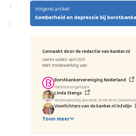
Volgend artikel
Somberheid en depressie bij borstkank
r
Gemaakt door de redactie van kanker.nl
Laatste update: april 2025
Met medewerking van:
Borstkankervereniging Nederland
Patiëntenorganisatie
Linda Stengs
Verpleegkundig specialist, Rode Kruis Ziekenhuis
Voorlichters van de kanker.nl infolijn
Toon meer