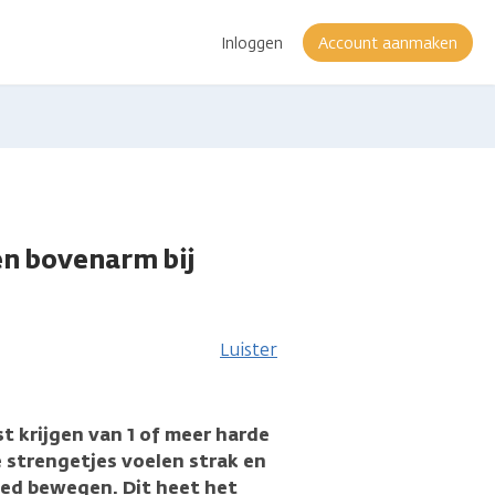
Inloggen
Account aanmaken
 en bovenarm bij
Luister
st krijgen van 1 of meer harde
e strengetjes voelen strak en
goed bewegen. Dit heet het