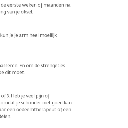
 in de eerste weken of maanden na
ng van je oksel.
kun je je arm heel moeilijk
masseren. En om de strengetjes
oe dit moet.
 3. Heb je veel pijn of
 omdat je schouder niet goed kan
naar een oedeemtherapeut of een
elen.