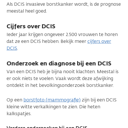
Als DCIS invasieve borstkanker wordt, is de prognose
meestal heel goed.
Cijfers over DCIS
Ieder jaar krijgen ongeveer 2.500 vrouwen te horen
dat ze een DCIS hebben. Bekijk meer
cijfers over
DCIS
.
Onderzoek en diagnose bij een DCIS
Van een DCIS heb je bijna nooit klachten. Meestal is
er ook niets te voelen. Vaak wordt deze afwijking
ontdekt in het bevolkingsonderzoek borstkanker.
Op een
borstfoto (mammografie)
zijn bij een DCIS
kleine witte verkalkingen te zien. Die heten
kalkspatjes.