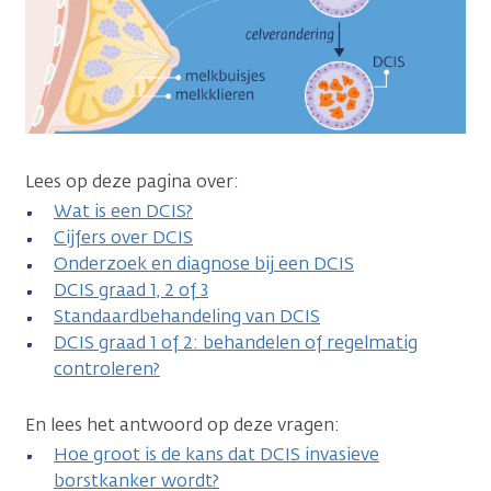
Lees op deze pagina over:
Wat is een DCIS?
Cijfers over DCIS
Onderzoek en diagnose bij een DCIS
DCIS graad 1, 2 of 3
Standaardbehandeling van DCIS
DCIS graad 1 of 2: behandelen of regelmatig
controleren?
En lees het antwoord op deze vragen:
Hoe groot is de kans dat DCIS invasieve
borstkanker wordt?