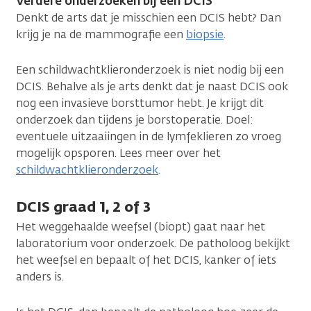
Verdere onderzoeken bij een DCIS
Denkt de arts dat je misschien een DCIS hebt? Dan
krijg je na de mammografie een
biopsie
.
Een schildwachtklieronderzoek is niet nodig bij een
DCIS. Behalve als je arts denkt dat je naast DCIS ook
nog een invasieve borsttumor hebt. Je krijgt dit
onderzoek dan tijdens je borstoperatie. Doel:
eventuele uitzaaiingen in de lymfeklieren zo vroeg
mogelijk opsporen. Lees meer over het
schildwachtklieronderzoek
.
DCIS graad 1, 2 of 3
Het weggehaalde weefsel (biopt) gaat naar het
laboratorium voor onderzoek. De patholoog bekijkt
het weefsel en bepaalt of het DCIS, kanker of iets
anders is.