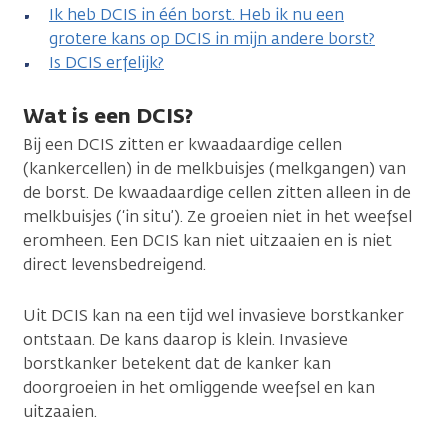
Ik heb DCIS in één borst. Heb ik nu een
grotere kans op DCIS in mijn andere borst?
Is DCIS erfelijk?
Wat is een DCIS?
Bij een DCIS zitten er kwaadaardige cellen
(kankercellen) in de melkbuisjes (melkgangen) van
de borst. De kwaadaardige cellen zitten alleen in de
melkbuisjes (‘in situ’). Ze groeien niet in het weefsel
eromheen. Een DCIS kan niet uitzaaien en is niet
direct levensbedreigend.
Uit DCIS kan na een tijd wel invasieve borstkanker
ontstaan. De kans daarop is klein. Invasieve
borstkanker betekent dat de kanker kan
doorgroeien in het omliggende weefsel en kan
uitzaaien.