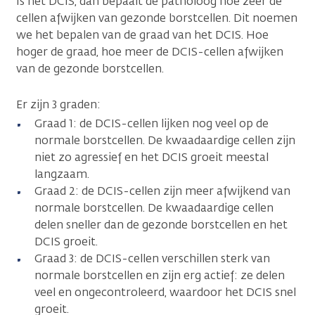
Is het DCIS, dan bepaalt de patholoog hoe zeer de
cellen afwijken van gezonde borstcellen. Dit noemen
we het bepalen van de graad van het DCIS. Hoe
hoger de graad, hoe meer de DCIS-cellen afwijken
van de gezonde borstcellen.
Er zijn 3 graden:
Graad 1: de DCIS-cellen lijken nog veel op de
normale borstcellen. De kwaadaardige cellen zijn
niet zo agressief en het DCIS groeit meestal
langzaam.
Graad 2: de DCIS-cellen zijn meer afwijkend van
normale borstcellen. De kwaadaardige cellen
delen sneller dan de gezonde borstcellen en het
DCIS groeit.
Graad 3: de DCIS-cellen verschillen sterk van
normale borstcellen en zijn erg actief: ze delen
veel en ongecontroleerd, waardoor het DCIS snel
groeit.