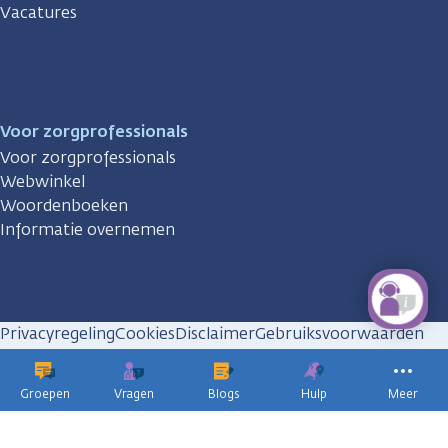
Vacatures
Voor zorgprofessionals
Voor zorgprofessionals
Webwinkel
Woordenboeken
Informatie overnemen
Privacyregeling
Cookies
Disclaimer
Gebruiksvoorwaarden
Huisregels
Groepen
Vragen
Blogs
Hulp
Meer
KWF
kankerbestrijding