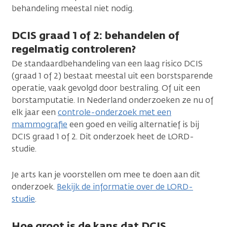
behandeling meestal niet nodig.
DCIS graad 1 of 2: behandelen of
regelmatig controleren?
De standaardbehandeling van een laag risico DCIS
(graad 1 of 2) bestaat meestal uit een borstsparende
operatie, vaak gevolgd door bestraling. Of uit een
borstamputatie. In Nederland onderzoeken ze nu of
elk jaar een
controle-onderzoek met een
mammografie
een goed en veilig alternatief is bij
DCIS graad 1 of 2. Dit onderzoek heet de LORD-
studie.
Je arts kan je voorstellen om mee te doen aan dit
onderzoek.
Bekijk de informatie over de LORD-
studie
.
Hoe groot is de kans dat DCIS