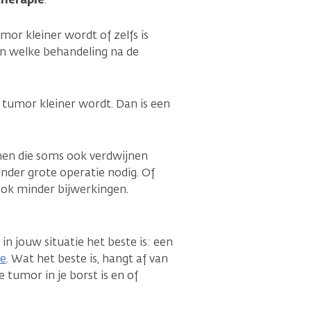
mor kleiner wordt of zelfs is
n welke behandeling na de
tumor kleiner wordt. Dan is een
unnen die soms ook verdwijnen
nder grote operatie nodig. Of
 ook minder bijwerkingen.
n jouw situatie het beste is: een
ie
. Wat het beste is, hangt af van
 tumor in je borst is en of