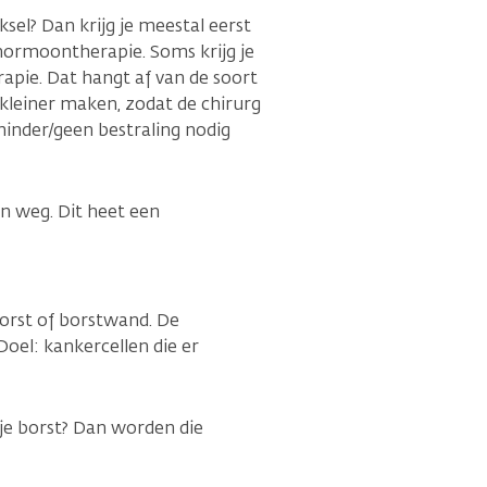
ksel? Dan krijg je meestal eerst
ormoontherapie. Soms krijg je
pie. Dat hangt af van de soort
 kleiner maken, zodat de chirurg
minder/geen bestraling nodig
n weg. Dit heet een
orst of borstwand. De
Doel: kankercellen die er
 je borst? Dan worden die