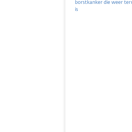
borstkanker die weer ter
is