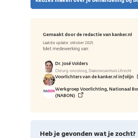
Keuzes maken over je behandeling bij 
Gemaakt door de redactie van kanker.nl
Laatste update: oktober 2025
Met medewerking van:
Dr. José Volders
Chirurg-oncoloog, Diakonessenhuis Utrecht
Voorlichters van de kanker.nl infolijn
Werkgroep Voorlichting, Nationaal Bo
(NABON)
Heb je gevonden wat je zocht?