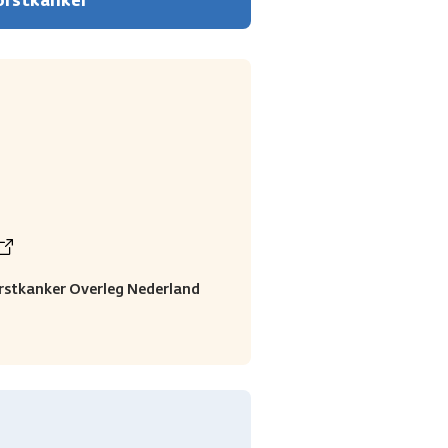
borstkanker
rstkanker Overleg Nederland