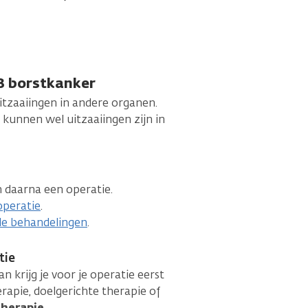
 3 borstkanker
uitzaaiingen in andere organen.
r kunnen wel uitzaaiingen zijn in
 daarna een operatie.
operatie
.
de behandelingen
.
tie
krijg je voor je operatie eerst
pie, doelgerichte therapie of
herapie
.