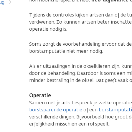
ug
Tijdens de controles kijken artsen dan of de tu
verdwenen. Zo kunnen artsen beter inschatte
operatie nodig is.
Soms zorgt de voorbehandeling ervoor dat de 
borstamputatie niet meer nodig.
Als er uitzaaiingen in de okselklieren zijn, k
door de behandeling. Daardoor is soms een mi
minder bestraling in de oksel. Dat geeft vaak
Operatie
Samen met je arts bespreek je welke operatie i
borstsparende operatie
of een
borstamputat
verschillende dingen. Bijvoorbeeld hoe groot de
erfelijkheid misschien een rol speelt.