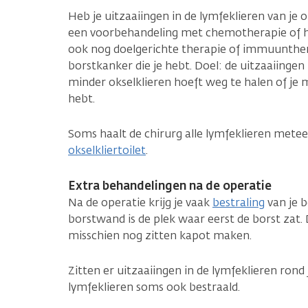
Heb je uitzaaiingen in de lymfeklieren van je o
een voorbehandeling met chemotherapie of h
ook nog doelgerichte therapie of immuunthera
borstkanker die je hebt. Doel: de uitzaaiingen
minder okselklieren hoeft weg te halen of je 
hebt.
Soms haalt de chirurg alle lymfeklieren metee
okselkliertoilet
.
Extra behandelingen na de operatie
Na de operatie krijg je vaak
bestraling
van je b
borstwand is de plek waar eerst de borst zat. 
misschien nog zitten kapot maken.
Zitten er uitzaaiingen in de lymfeklieren rond
lymfeklieren soms ook bestraald.