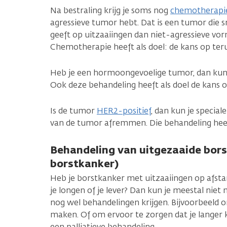
Na bestraling krijg je soms nog
chemotherapi
agressieve tumor hebt. Dat is een tumor die s
geeft op uitzaaiingen dan niet-agressieve vo
Chemotherapie heeft als doel: de kans op ter
Heb je een hormoongevoelige tumor, dan kun
Ook deze behandeling heeft als doel de kans o
Is de tumor
HER2-positief
, dan kun je special
van de tumor afremmen. Die behandeling he
Behandeling van uitgezaaide bor
borstkanker)
Heb je borstkanker met uitzaaiingen op afsta
je longen of je lever? Dan kun je meestal niet
nog wel behandelingen krijgen. Bijvoorbeeld o
maken. Of om ervoor te zorgen dat je langer k
een palliatieve behandeling.