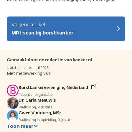
Volgend artikel
MRI-scan bij borstkanker
Gemaakt door de redactie van kanker.nl
Laatste update: april 2025
Met medewerking van:
Borstkankervereniging Nederland
Patiëntenorganisatie
Dr. Carla Meeuwis
Radioloog, Rijnstate
Gwen Vuurberg, MSc.
Radioloog in opleiding, Rijnstate
Toon meer