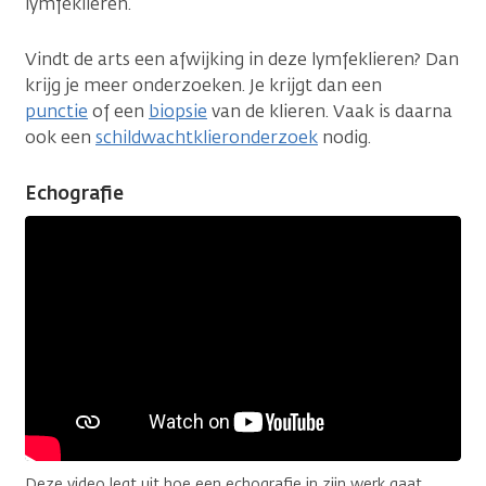
lymfeklieren.
Vindt de arts een afwijking in deze lymfeklieren? Dan
krijg je meer onderzoeken. Je krijgt dan een
punctie
of een
biopsie
van de klieren. Vaak is daarna
ook een
schildwachtklieronderzoek
nodig.
Echografie
Deze video legt uit hoe een echografie in zijn werk gaat.