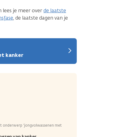
 lees je meer over
de laatste
nsfase
, de laatste dagen van je
et kanker
t onderwerp 'jongvolwassenen met
nezen van kanker