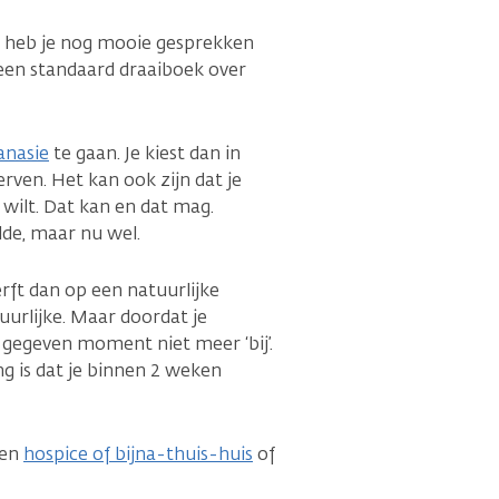
en heb je nog mooie gesprekken
een standaard draaiboek over
anasie
te gaan. Je kiest dan in
rven. Het kan ook zijn dat je
 wilt. Dat kan en dat mag.
de, maar nu wel.
terft dan op een natuurlijke
tuurlijke. Maar doordat je
en gegeven moment niet meer ‘bij’.
ng is dat je binnen 2 weken
een
hospice of bijna-thuis-huis
of