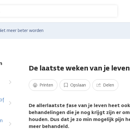
n
iet meer beter worden
n
De laatste weken van je leven
Printen
Opslaan
Delen
of
De allerlaatste fase van je leven heet oo
behandelingen die je nog krijgt zijn er o
houden. Dus dat je zo min mogelijk pijn h
en
meer behandeld.