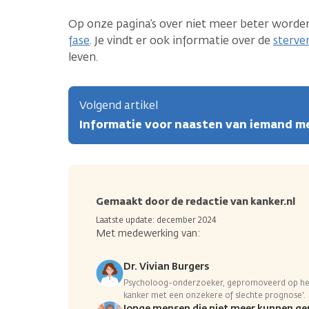
Op onze pagina’s over niet meer beter worden
fase
. Je vindt er ook informatie over de
sterve
leven.
Volgend artikel
Informatie voor naasten van iemand m
Gemaakt door de redactie van kanker.nl
Laatste update: december 2024
Met medewerking van:
Dr. Vivian Burgers
Psycholoog-onderzoeker, gepromoveerd op he
kanker met een onzekere of slechte prognose'.
Jonge mensen die niet meer kunnen ge