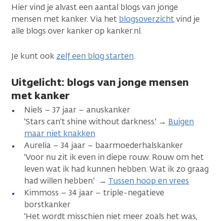
Hier vind je alvast een aantal blogs van jonge
mensen met kanker. Via het
blogsoverzicht
vind je
alle blogs over kanker op kanker.nl.
Je kunt ook
zelf een blog starten
.
Uitgelicht: blogs van jonge mensen
met kanker
Niels – 37 jaar – anuskanker
'Stars can't shine without darkness.' →
Buigen
maar niet knakken
Aurelia – 34 jaar – baarmoederhalskanker
'Voor nu zit ik even in diepe rouw. Rouw om het
leven wat ik had kunnen hebben. Wat ik zo graag
had willen hebben.' →
Tussen hoop en vrees
Kimmoss – 34 jaar – triple-negatieve
borstkanker
'Het wordt misschien niet meer zoals het was,