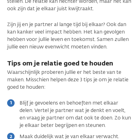
stellen. De relatie kan hechter worden, maar het kan
ook zijn dat je elkaar juist kwijtraakt.
Zijn jij en je partner al lange tijd bij elkaar? Ook dan
kan kanker veel impact hebben. Het kan gevolgen
hebben voor jullie leven en toekomst. Samen zullen
jullie een nieuw evenwicht moeten vinden.
Tips om je relatie goed te houden
Waarschijnlijk proberen jullie er het beste van te
maken. Misschien helpen deze 3 tips je om je relatie
goed te houden:
Blijf je gevoelens en behoeften met elkaar
delen. Vertel je partner wat je denkt en voelt,
en vraag je partner om dat ook te doen. Zo kun
je elkaar beter begrijpen en steunen.
Maak duidelijk wat je van elkaar verwacht.