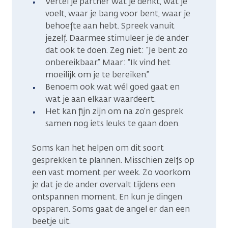
Vertel je partner wat je denkt, wat je
voelt, waar je bang voor bent, waar je
behoefte aan hebt. Spreek vanuit
jezelf. Daarmee stimuleer je de ander
dat ook te doen. Zeg niet: “Je bent zo
onbereikbaar.” Maar: “Ik vind het
moeilijk om je te bereiken.”
Benoem ook wat wél goed gaat en
wat je aan elkaar waardeert.
Het kan fijn zijn om na zo’n gesprek
samen nog iets leuks te gaan doen.
Soms kan het helpen om dit soort
gesprekken te plannen. Misschien zelfs op
een vast moment per week. Zo voorkom
je dat je de ander overvalt tijdens een
ontspannen moment. En kun je dingen
opsparen. Soms gaat de angel er dan een
beetje uit.