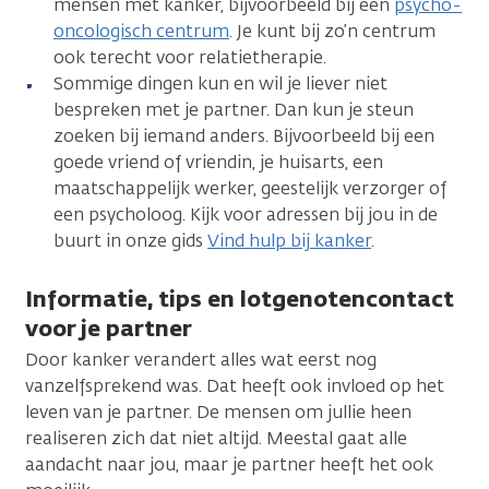
mensen met kanker, bijvoorbeeld bij een
psycho-
oncologisch centrum
. Je kunt bij zo’n centrum
ook terecht voor relatietherapie.
Sommige dingen kun en wil je liever niet
bespreken met je partner. Dan kun je steun
zoeken bij iemand anders. Bijvoorbeeld bij een
goede vriend of vriendin, je huisarts, een
maatschappelijk werker, geestelijk verzorger of
een psycholoog. Kijk voor adressen bij jou in de
buurt in onze gids
Vind hulp bij kanker
.
Informatie, tips en lotgenotencontact
voor je partner
Door kanker verandert alles wat eerst nog
vanzelfsprekend was. Dat heeft ook invloed op het
leven van je partner. De mensen om jullie heen
realiseren zich dat niet altijd. Meestal gaat alle
aandacht naar jou, maar je partner heeft het ook