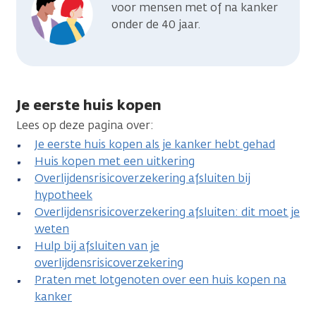
voor mensen met of na kanker
onder de 40 jaar.
Je eerste huis kopen
Lees op deze pagina over:
Je eerste huis kopen als je kanker hebt gehad
Huis kopen met een uitkering
Overlijdensrisicoverzekering afsluiten bij
hypotheek
Overlijdensrisicoverzekering afsluiten: dit moet je
weten
Hulp bij afsluiten van je
overlijdensrisicoverzekering
Praten met lotgenoten over een huis kopen na
kanker