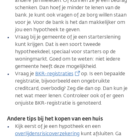
andere familieleden. Of kunnen ze je een bedrag
schenken. Dan hoef je minder te lenen van de
bank. Je kunt ook vragen of ze borg willen staan
voor je. Voor de bank is het dan makkelijker om
jou een hypotheek te geven.
Vraag bij je gemeente of je een starterslening
kunt krijgen. Dat is een soort tweede
hypotheekdeel, speciaal voor starters op de
woningmarkt. Goed om te weten: niet iedere
gemeente heeft deze mogelijkheid.
Vraag je
BKR-registraties
op. Is een bepaalde
registratie, bijvoorbeeld een ongebruikte
creditcard, overbodig? Zeg die dan op. Dan kun je
net wat meer lenen. Controleer ook of er geen
onjuiste BKR-registratie is genoteerd.
Andere tips bij het kopen van een huis
Kijk eerst of je een hypotheek en een
overlijdensrisicoverzekering
kunt afsluiten. Ga