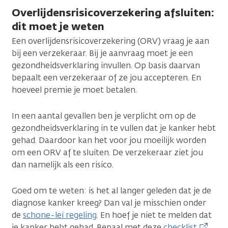
Overlijdensrisicoverzekering afsluiten:
dit moet je weten
Een overlijdensrisicoverzekering (ORV) vraag je aan
bij een verzekeraar. Bij je aanvraag moet je een
gezondheidsverklaring invullen. Op basis daarvan
bepaalt een verzekeraar of ze jou accepteren. En
hoeveel premie je moet betalen.
In een aantal gevallen ben je verplicht om op de
gezondheidsverklaring in te vullen dat je kanker hebt
gehad. Daardoor kan het voor jou moeilijk worden
om een ORV af te sluiten. De verzekeraar ziet jou
dan namelijk als een risico.
Goed om te weten: is het al langer geleden dat je de
diagnose kanker kreeg? Dan val je misschien onder
de
schone-lei regeling
. En hoef je niet te melden dat
je kanker hebt gehad. Bepaal met deze
checklist