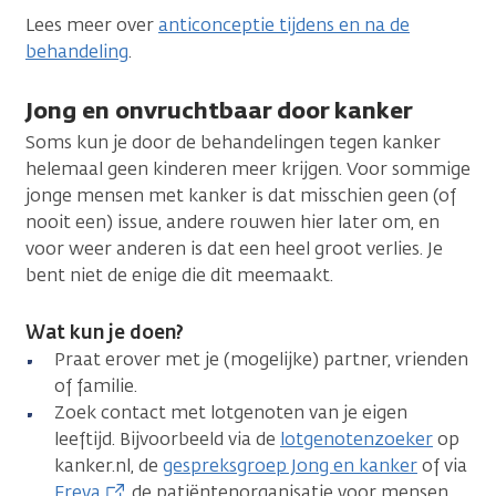
Lees meer over
anticonceptie tijdens en na de
behandeling
.
Jong en onvruchtbaar door kanker
Soms kun je door de behandelingen tegen kanker
helemaal geen kinderen meer krijgen. Voor sommige
jonge mensen met kanker is dat misschien geen (of
nooit een) issue, andere rouwen hier later om, en
voor weer anderen is dat een heel groot verlies. Je
bent niet de enige die dit meemaakt.
Wat kun je doen?
Praat erover met je (mogelijke) partner, vrienden
of familie.
Zoek contact met lotgenoten van je eigen
leeftijd. Bijvoorbeeld via de
lotgenotenzoeker
op
kanker.nl, de
gespreksgroep Jong en kanker
of via
Freya
, de patiëntenorganisatie voor mensen