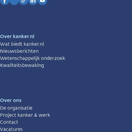
Facebook
Instagram
TikTok
LinkedIn
YouTube
Over kanker.nl
Wat biedt kanker.nl
Nieuwsberichten
Wetenschappelijk onderzoek
Kwaliteitsbewaking
Over ons
De organisatie
Project kanker & werk
Contact
Vacatures