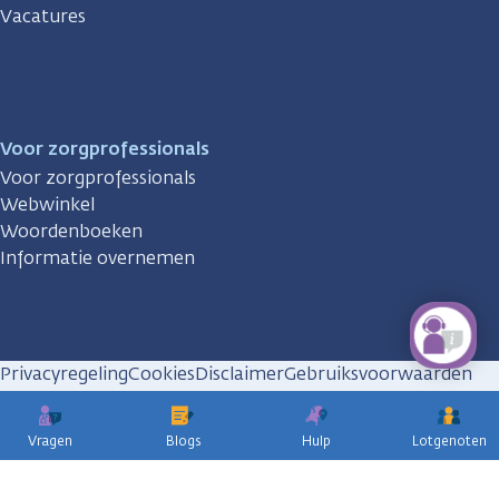
Vacatures
Voor zorgprofessionals
Voor zorgprofessionals
Webwinkel
Woordenboeken
Informatie overnemen
Privacyregeling
Cookies
Disclaimer
Gebruiksvoorwaarden
Huisregels
Vragen
Blogs
Hulp
Lotgenoten
KWF