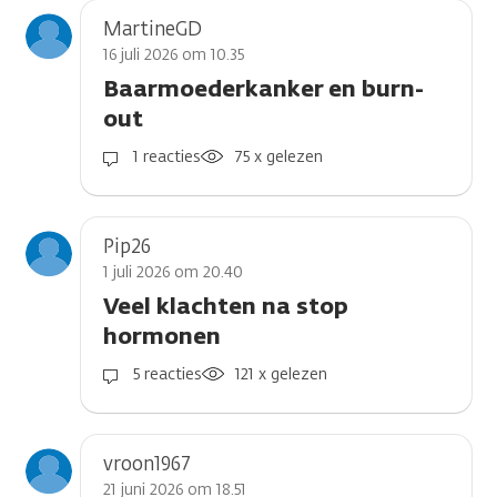
MartineGD
16 juli 2026 om 10.35
Baarmoederkanker en burn-
out
1 reacties
75 x gelezen
Pip26
1 juli 2026 om 20.40
Veel klachten na stop
hormonen
5 reacties
121 x gelezen
vroon1967
21 juni 2026 om 18.51