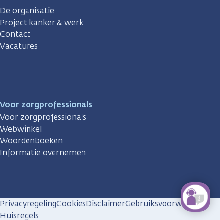
De organisatie
Project kanker & werk
Contact
Vacatures
Voor zorgprofessionals
Voor zorgprofessionals
Webwinkel
Woordenboeken
Informatie overnemen
Privacyregeling
Cookies
Disclaimer
Gebruiksvoorwaarden
Huisregels