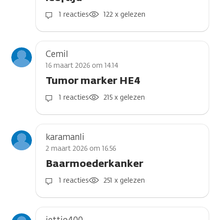
1 reacties
122 x gelezen
Cemil
16 maart 2026 om 14.14
Tumor marker HE4
1 reacties
215 x gelezen
karamanli
2 maart 2026 om 16.56
Baarmoederkanker
1 reacties
251 x gelezen