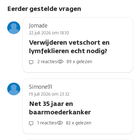
Eerder gestelde vragen
Jomade
22 juli 2026 om 18.10
Verwijderen vetschort en
lymfeklieren echt nodig?
2 reacties
89 x gelezen
Simone91
19 juli 2026 om 23.32
Net 35 jaar en
baarmoederkanker
1 reacties
82 x gelezen