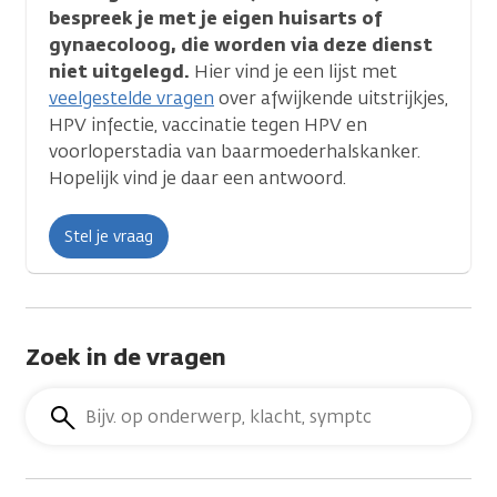
bespreek je met je eigen huisarts of
gynaecoloog, die worden via deze dienst
niet uitgelegd.
Hier vind je een lijst met
veelgestelde vragen
over afwijkende uitstrijkjes,
HPV infectie, vaccinatie tegen HPV en
voorloperstadia van baarmoederhalskanker.
Hopelijk vind je daar een antwoord.
Stel je vraag
Zoek in de vragen
Zoek
in
de
vragen