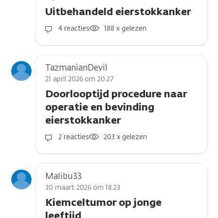
Uitbehandeld eierstokkanker
4 reacties
188 x gelezen
TazmanianDevil
21 april 2026 om 20.27
Doorlooptijd procedure naar
operatie en bevinding
eierstokkanker
2 reacties
203 x gelezen
Malibu33
30 maart 2026 om 18.23
Kiemceltumor op jonge
leeftijd