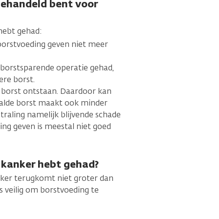
behandeld bent voor
 hebt gehad:
 borstvoeding geven niet meer
 borstsparende operatie gehad,
ere borst.
je borst ontstaan. Daardoor kan
raalde borst maakt ook minder
raling namelijk blijvende schade
ing geven is meestal niet goed
e kanker hebt gehad?
anker terugkomt niet groter dan
s veilig om borstvoeding te