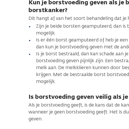
Kun je borstvoeding geven als je 
borstkanker?
Dit hangt af van het soort behandeling dat je
Zijn je beide borsten geamputeerd, dan is
mogelijk.
Is er één borst geamputeerd of heb je een
dan kun je borstvoeding geven met de and
Is je borst bestraald, dan kan schade aan 
borstvoeding geven pijnlijk zijn. Een best
melk aan. De melkklieren kunnen door best
krijgen. Met de bestraalde borst borstvoed
mogelijk.
Is borstvoeding geven veilig als j
Als je borstvoeding geeft, is de kans dat de k
wanneer je geen borstvoeding geeft. Het is du
geven.