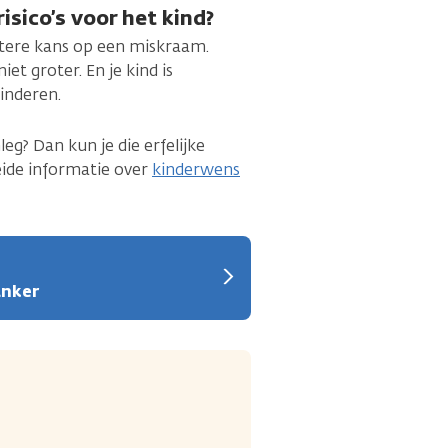
sico’s voor het kind?
otere kans op een miskraam.
et groter. En je kind is
inderen.
eg? Dan kun je die erfelijke
eide informatie over
kinderwens
anker