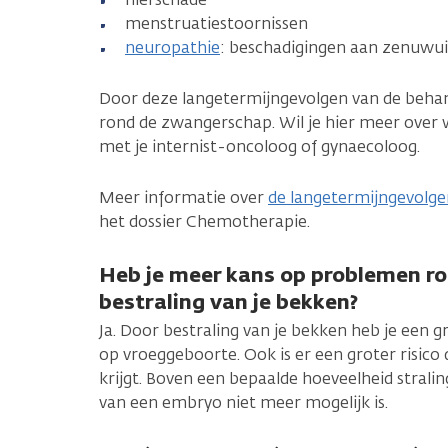
menstruatiestoornissen
neuropathie
: beschadigingen aan zenuwu
Door deze langetermijngevolgen van de behan
rond de zwangerschap. Wil je hier meer over
met je internist-oncoloog of gynaecoloog.
Meer informatie over
de langetermijngevolg
het dossier Chemotherapie.
Heb je meer kans op problemen r
bestraling van je bekken?
Ja. Door bestraling van je bekken heb je een 
op vroeggeboorte. Ook is er een groter risico 
krijgt. Boven een bepaalde hoeveelheid straling
van een embryo niet meer mogelijk is.