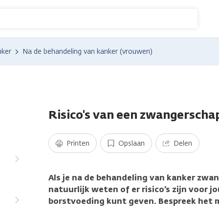
n
nker
Na de behandeling van kanker (vrouwen)
Risico's van een zwangerscha
n
Printen
Opslaan
Delen
at
Als je na de behandeling van kanker zwan
natuurlijk weten of er risico’s zijn voor j
borstvoeding kunt geven. Bespreek het m