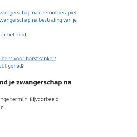
zwangerschap na chemotherapie?
wangerschap na bestraling van je
oor het kind
d bent voor borstkanker?
hebt gehad?
ond je zwangerschap na
ge termijn. Bijvoorbeeld:
jn