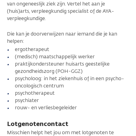
van ongeneeslijk ziek zijn. Vertel het aan je
(huis)arts, verpleegkundig specialist of de AYA-
verpleegkundige.
Die kan je doorverwijzen naar iemand die je kan
helpen:
ergotherapeut
(medisch) maatschappelijk werker
praktijkondersteuner huisarts geestelijke
gezondheidszorg (POH-GGZ)
psycholoog: in het ziekenhuis of in een psycho-
oncologisch centrum
psychotherapeut
psychiater
rouw- en verliesbegeleider
Lotgenotencontact
Misschien helpt het jou om met lotgenoten te