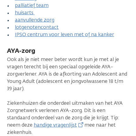
palliatief team
huisarts
aanvullende zorg
lotgenotencontact
IPSO centrum voor leven met of na kanker
AYA-zorg
Ook als je niet meer beter wordt kun je met al je
vragen terecht bij een speciaal opgeleide AYA-
zorgverlener. AYA is de afkorting van Adolescent and
Young Adult (adolescent en jongvolwassene 18 t/m
39 jaar).
Ziekenhuizen die onderdeel uitmaken van het AYA
Zorgnetwerk verlenen AYA-zorg. Dit is een
standaard onderdeel van de zorg die je krijgt. Tip:
neem deze
handige vragenlijst
mee naar het
ziekenhuis.