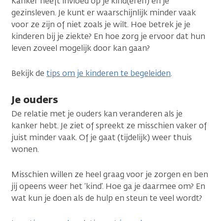
Kanker heeft invloed op je kind(eren) en je
gezinsleven. Je kunt er waarschijnlijk minder vaak
voor ze zijn of niet zoals je wilt. Hoe betrek je je
kinderen bij je ziekte? En hoe zorg je ervoor dat hun
leven zoveel mogelijk door kan gaan?
Bekijk de
tips om je kinderen te begeleiden
.
Je ouders
De relatie met je ouders kan veranderen als je
kanker hebt. Je ziet of spreekt ze misschien vaker of
juist minder vaak. Of je gaat (tijdelijk) weer thuis
wonen.
Misschien willen ze heel graag voor je zorgen en ben
jij opeens weer het ‘kind’. Hoe ga je daarmee om? En
wat kun je doen als de hulp en steun te veel wordt?