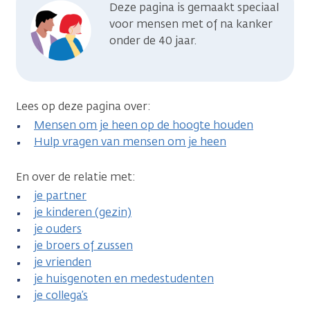
Deze pagina is gemaakt speciaal
voor mensen met of na kanker
onder de 40 jaar.
Lees op deze pagina over:
Mensen om je heen op de hoogte houden
Hulp vragen van mensen om je heen
En over de relatie met:
je partner
je kinderen (gezin)
je ouders
je broers of zussen
je vrienden
je huisgenoten en medestudenten
je collega’s