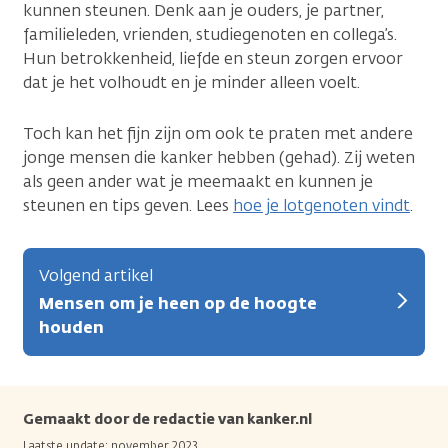
kunnen steunen. Denk aan je ouders, je partner,
familieleden, vrienden, studiegenoten en collega’s.
Hun betrokkenheid, liefde en steun zorgen ervoor
dat je het volhoudt en je minder alleen voelt.
Toch kan het fijn zijn om ook te praten met andere
jonge mensen die kanker hebben (gehad). Zij weten
als geen ander wat je meemaakt en kunnen je
steunen en tips geven. Lees
hoe je lotgenoten vindt
.
Volgend artikel
Mensen om je heen op de hoogte
houden
Gemaakt door de redactie van kanker.nl
Laatste update: november 2023