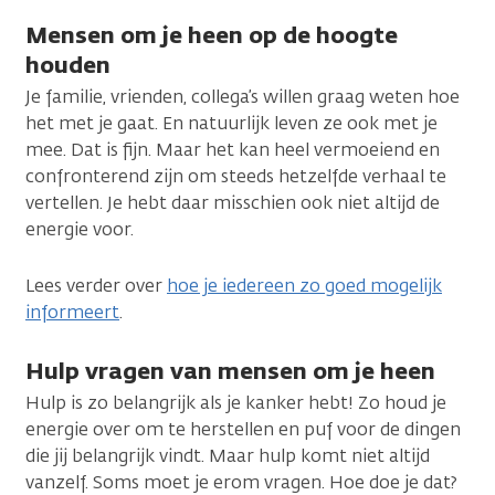
Mensen om je heen op de hoogte
houden
Je familie, vrienden, collega’s willen graag weten hoe
het met je gaat. En natuurlijk leven ze ook met je
mee. Dat is fijn. Maar het kan heel vermoeiend en
confronterend zijn om steeds hetzelfde verhaal te
vertellen. Je hebt daar misschien ook niet altijd de
energie voor.
Lees verder over
hoe je iedereen zo goed mogelijk
informeert
.
Hulp vragen van mensen om je heen
Hulp is zo belangrijk als je kanker hebt! Zo houd je
energie over om te herstellen en puf voor de dingen
die jij belangrijk vindt. Maar hulp komt niet altijd
vanzelf. Soms moet je erom vragen. Hoe doe je dat?