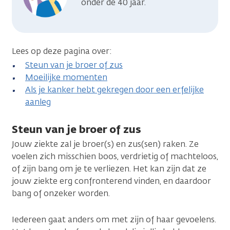
onder de 40 jaar.
Lees op deze pagina over:
Steun van je broer of zus
Moeilijke momenten
Als je kanker hebt gekregen door een erfelijke
aanleg
Steun van je broer of zus
Jouw ziekte zal je broer(s) en zus(sen) raken. Ze
voelen zich misschien boos, verdrietig of machteloos,
of zijn bang om je te verliezen. Het kan zijn dat ze
jouw ziekte erg confronterend vinden, en daardoor
bang of onzeker worden.
Iedereen gaat anders om met zijn of haar gevoelens.