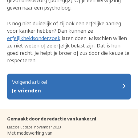
gezondheidszorg (poh-ggz). Of je een verwijzing
geven naar een psycholoog.
Is nog niet duidelijk of zij ook een erfelijke aanleg
voor kanker hebben? Dan kunnen ze
erfelijkheidsonderzoek
laten doen. Misschien willen
ze niet weten of ze erfelijk belast zijn. Dat is hun
goed recht. Je helpt je broer of zus door die keuze te
respecteren.
Volgend artikel
Je vrienden
Gemaakt door de redactie van kanker.nl
Laatste update: november 2023
Met medewerking van: