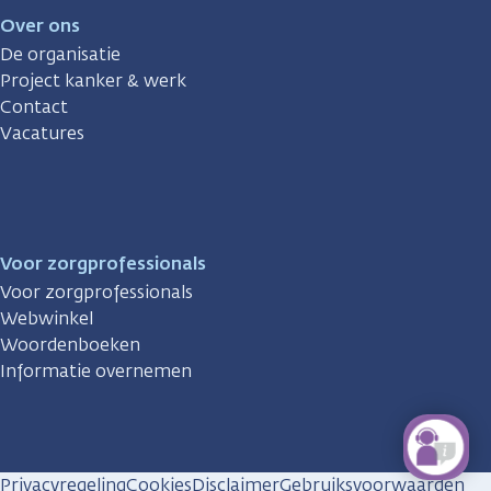
Over ons
De organisatie
Project kanker & werk
Contact
Vacatures
Voor zorgprofessionals
Voor zorgprofessionals
Webwinkel
Woordenboeken
Informatie overnemen
Privacyregeling
Cookies
Disclaimer
Gebruiksvoorwaarden