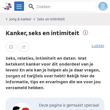
Overslaan
Zoeken
Menu
en
We
naar
zijn
Inlo
Jong & kanker
Seks en intimiteit
Algemene onderwerpen
Jong & kanker
Seks en intimiteit
de
er
Acco
inhoud
voor
Kanker, seks en intimiteit
gaan
je.
Meer
Kanker.nl
informatie
Luister
Opslaan
Delen
Seks, relaties, intimiteit en daten. Wat
betekent kanker voor dit onderdeel van je
leven? En wie kan je helpen als je daar vragen,
zorgen of twijfels over hebt? Bekijk hier de
informatie, tips en ervaringen die we voor jou
verzameld hebben.
Deze pagina is gemaakt speciaal