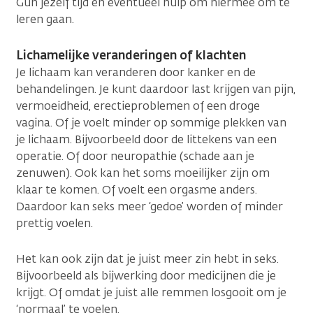
Gun jezelf tijd en eventueel hulp om hiermee om te
leren gaan.
Lichamelijke veranderingen of klachten
Je lichaam kan veranderen door kanker en de
behandelingen. Je kunt daardoor last krijgen van pijn,
vermoeidheid, erectieproblemen of een droge
vagina. Of je voelt minder op sommige plekken van
je lichaam. Bijvoorbeeld door de littekens van een
operatie. Of door neuropathie (schade aan je
zenuwen). Ook kan het soms moeilijker zijn om
klaar te komen. Of voelt een orgasme anders.
Daardoor kan seks meer ‘gedoe’ worden of minder
prettig voelen.
Het kan ook zijn dat je juist meer zin hebt in seks.
Bijvoorbeeld als bijwerking door medicijnen die je
krijgt. Of omdat je juist alle remmen losgooit om je
‘normaal’ te voelen.