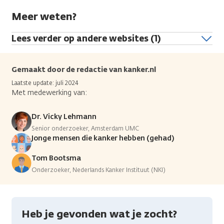
Meer weten?
Lees verder op andere websites (1)
Gemaakt door de redactie van kanker.nl
Laatste update: juli 2024
Met medewerking van:
Dr. Vicky Lehmann
Senior onderzoeker, Amsterdam UMC
Jonge mensen die kanker hebben (gehad)
Tom Bootsma
Onderzoeker, Nederlands Kanker Instituut (NKI)
Heb je gevonden wat je zocht?