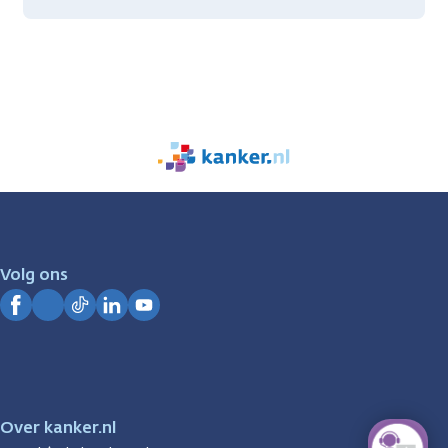
We
zijn
er
voor
je.
Volg ons
Kanker.nl
Facebook
Instagram
TikTok
LinkedIn
YouTube
Over kanker.nl