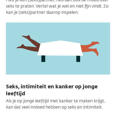
seks te praten. Vertel wat je wel en niet fijn vindt. Zo
kan je (seks)partner daarop inspelen.
Seks, intimiteit en kanker op jonge
leeftijd
Als je op jonge leeftijd met kanker te maken krijgt,
kan dat veel invloed hebben op seks en intimiteit.