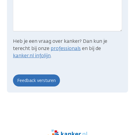
je
zocht?
Heb je een vraag over kanker? Dan kun je
terecht bij onze
professionals
en bij de
kanker.nl infolijn
.