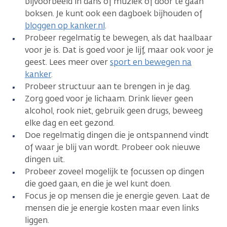
bijvoorbeeld in dans of muziek of door te gaan
boksen. Je kunt ook een dagboek bijhouden of
bloggen op kanker.nl
.
Probeer regelmatig te bewegen, als dat haalbaar
voor je is. Dat is goed voor je lijf, maar ook voor je
geest. Lees meer over
sport en bewegen na
kanker
.
Probeer structuur aan te brengen in je dag.
Zorg goed voor je lichaam. Drink liever geen
alcohol, rook niet, gebruik geen drugs, beweeg
elke dag en eet gezond.
Doe regelmatig dingen die je ontspannend vindt
of waar je blij van wordt. Probeer ook nieuwe
dingen uit.
Probeer zoveel mogelijk te focussen op dingen
die goed gaan, en die je wel kunt doen.
Focus je op mensen die je energie geven. Laat de
mensen die je energie kosten maar even links
liggen.