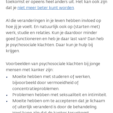
toekomst er opeens heel anders uit. Het kan ook zijn
dat je
niet meer beter kunt worden
.
Al die veranderingen in je leven hebben invloed op
hoe jij je voelt. En natuurlijk ook op (starten met)
werk, studie en relaties. Kun je daardoor minder
goed functioneren en heb je daar last van? Dan heb
je psychosociale klachten. Daar kun je hulp bij
krijgen.
Voorbeelden van psychosociale klachten bij jonge
mensen met kanker zijn:
Moeite hebben met studeren of werken,
bijvoorbeeld door vermoeidheid of
concentratieproblemen.
Problemen hebben met seksualiteit en intimiteit.
Moeite hebben om te accepteren dat je lichaam
of uiterlijk veranderd is door de behandeling.
Heel bang zijn dat de kanker terugkomt.