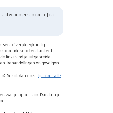
ciaal voor mensen met of na
artsen of verpleegkundig
rkomende soorten kanker bij
e links vind je uitgebreide
en, behandelingen en gevolgen.
ssen? Bekijk dan onze
lijst met alle
en wat je opties zijn. Dan kun je
ng.