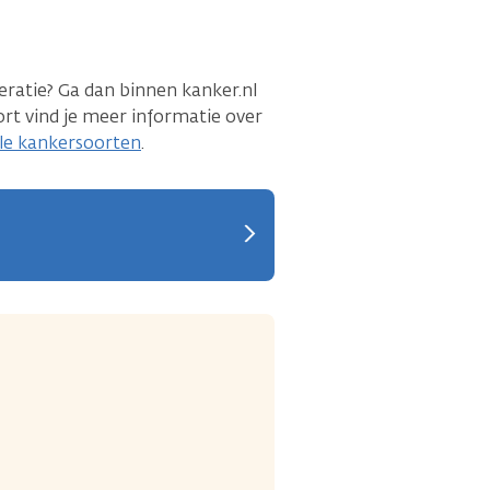
eratie? Ga dan binnen kanker.nl
rt vind je meer informatie over
alle kankersoorten
.