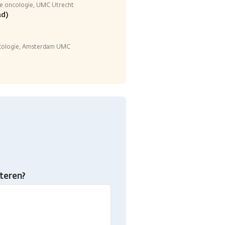
he oncologie, UMC Utrecht
ad)
ncologie, Amsterdam UMC
teren?