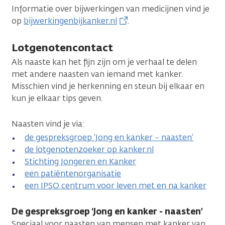
Informatie over bijwerkingen van medicijnen vind je
op
bijwerkingenbijkanker.nl
.
Lotgenotencontact
Als naaste kan het fijn zijn om je verhaal te delen
met andere naasten van iemand met kanker.
Misschien vind je herkenning en steun bij elkaar en
kun je elkaar tips geven.
Naasten vind je via:
de gespreksgroep ‘Jong en kanker - naasten’
de lotgenotenzoeker op kanker.nl
Stichting Jongeren en Kanker
een patiëntenorganisatie
een IPSO centrum voor leven met en na kanker
De gespreksgroep ‘Jong en kanker - naasten’
Speciaal voor naasten van mensen met kanker van