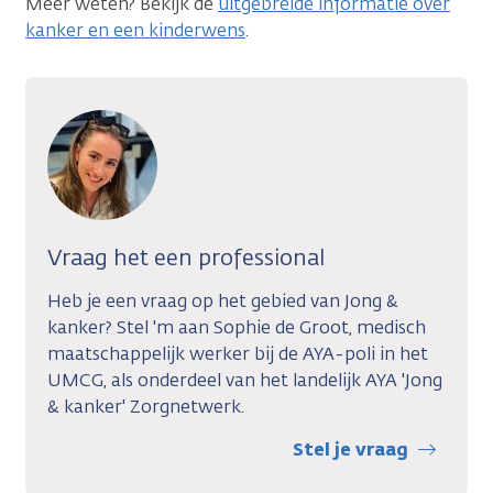
Meer weten? Bekijk de
uitgebreide informatie over
kanker en een kinderwens
.
Vraag het een professional
Heb je een vraag op het gebied van Jong &
kanker? Stel 'm aan Sophie de Groot, medisch
maatschappelijk werker bij de AYA-poli in het
UMCG, als onderdeel van het landelijk AYA 'Jong
& kanker' Zorgnetwerk.
Stel je vraag