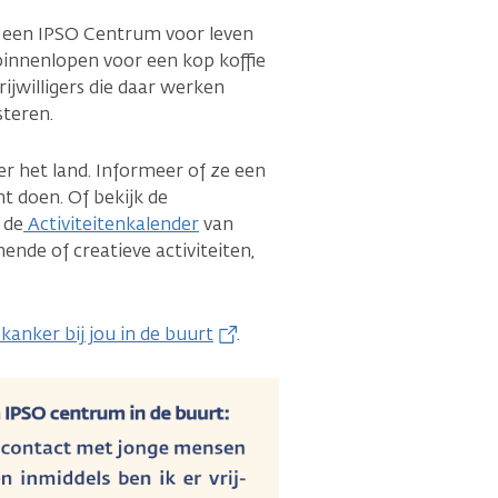
n een IPSO Centrum voor leven
binnenlopen voor een kop koffie
rijwilligers die daar werken
steren.
ver het land. Informeer of ze een
t doen. Of bekijk de
 de
Activiteitenkalender
van
ende of creatieve activiteiten,
anker bij jou in de buurt
.