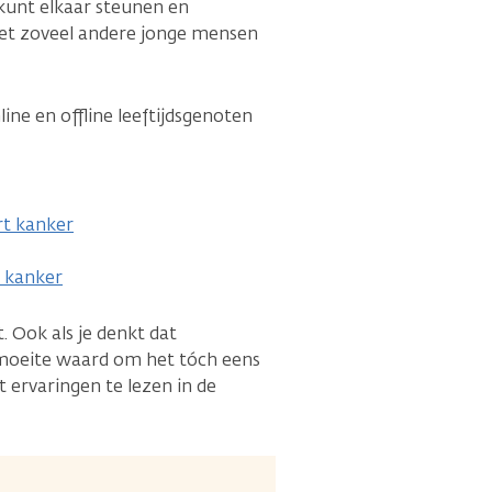
 kunt elkaar steunen en
 niet zoveel andere jonge mensen
ine en offline leeftijdsgenoten
rt kanker
a kanker
. Ook als je denkt dat
e moeite waard om het tóch eens
 ervaringen te lezen in de