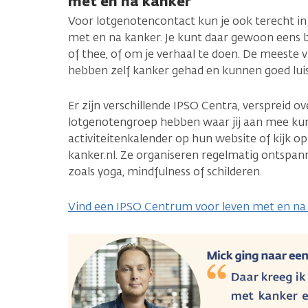
met en na kanker
Voor lotgenotencontact kun je ook terecht i
met en na kanker. Je kunt daar gewoon eens 
of thee, of om je verhaal te doen. De meeste v
hebben zelf kanker gehad en kunnen goed lui
Er zijn verschillende IPSO Centra, verspreid o
lotgenotengroep hebben waar jij aan mee kun
activiteitenkalender op hun website of kijk op
kanker.nl. Ze organiseren regelmatig ontspann
zoals yoga, mindfulness of schilderen.
Vind een IPSO Centrum voor leven met en na k