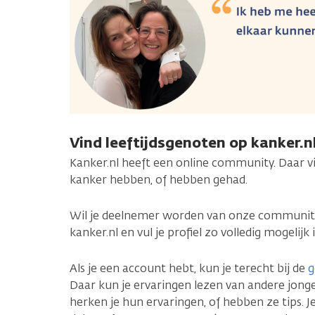
Vind leeftijdsgenoten op kanker.n
Kanker.nl heeft een online community. Daar v
kanker hebben, of hebben gehad.
Wil je deelnemer worden van onze communi
kanker.nl en vul je profiel zo volledig mogelijk i
Als je een account hebt, kun je terecht bij de
g
Daar kun je ervaringen lezen van andere jon
herken je hun ervaringen, of hebben ze tips. J