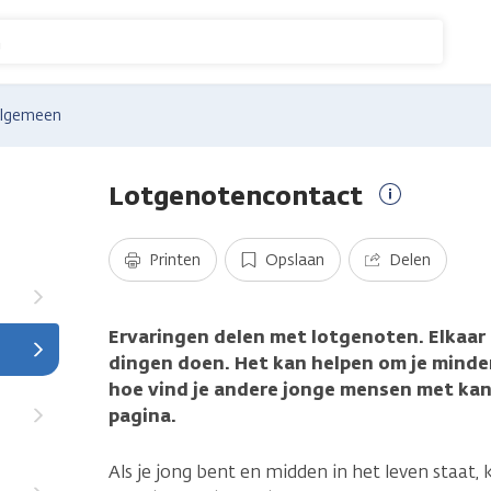
n
lgemeen
Lotgenotencontact
Meer
informatie
Printen
Opslaan
Delen
Ervaringen delen met lotgenoten. Elkaa
dingen doen. Het kan helpen om je minde
hoe vind je andere jonge mensen met kank
pagina.
Als je jong bent en midden in het leven staat,