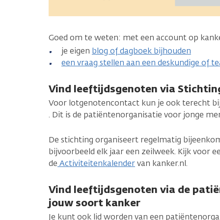
Goed om te weten: met een account op kanker
je eigen
blog of dagboek bijhouden
een vraag stellen aan een deskundige of 
Vind leeftijdsgenoten via Stichti
Voor lotgenotencontact kun je ook terecht bi
. Dit is de patiëntenorganisatie voor jonge m
De stichting organiseert regelmatig bijeenkom
bijvoorbeeld elk jaar een zeilweek. Kijk voor e
de
Activiteitenkalender
van kanker.nl.
Vind leeftijdsgenoten via de pati
jouw soort kanker
Je kunt ook lid worden van een patiëntenorgan