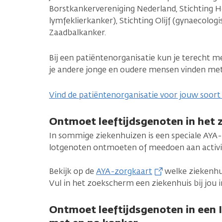
Borstkankervereniging Nederland, Stichting 
lymfeklierkanker), Stichting Olijf (gynaecologi
Zaadbalkanker.
Bij een patiëntenorganisatie kun je terecht m
je andere jonge en oudere mensen vinden met
Vind de patiëntenorganisatie voor jouw soort
Ontmoet leeftijdsgenoten in het 
In sommige ziekenhuizen is een speciale AYA-l
lotgenoten ontmoeten of meedoen aan activi
Bekijk op de
AYA-zorgkaart
welke ziekenhu
Vul in het zoekscherm een ziekenhuis bij jou i
Ontmoet leeftijdsgenoten in een 