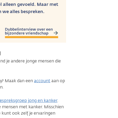
l
ind je andere jonge mensen die
ty? Maak dan een
account
aan op
n.
espreksgroep jong en kanker
.
ge mensen met kanker. Misschien
e kunt ook zelf je ervaringen