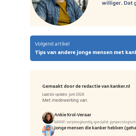
Volgend artikel
Tips van andere jonge mensen met kan
Gemaakt door de redactie van kanker.nl
Laatste update: juni 2026
Met medewerking van:
Ankie Krol-Veraar
MANP, verpleegkundig specialist gynaecologisc
Jonge mensen die kanker hebben (geh