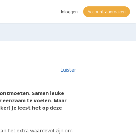
Inloggen
Account aanmaken
Luister
r ontmoeten. Samen leuke
r eenzaam te voelen. Maar
er? Je leest het op deze
 kan het extra waardevol zijn om