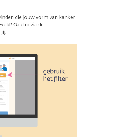
 vinden die jouw vorm van kanker
vuld? Ga dan via de
ij.