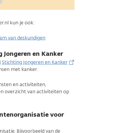
.nl kun je ook:
team van deskundigen
ng Jongeren en Kanker
j
Stichting Jongeren en Kanker
ensen met kanker.
sten en activiteiten,
en overzicht van activiteiten op
ëntenorganisatie voor
isatie. Bijvoorbeeld van de