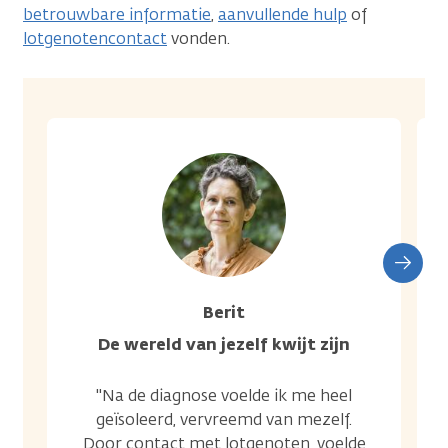
betrouwbare informatie
,
aanvullende hulp
of
lotgenotencontact
vonden.
Berit
De wereld van jezelf kwijt zijn
"Na de diagnose voelde ik me heel
geïsoleerd, vervreemd van mezelf.
Door contact met lotgenoten, voelde