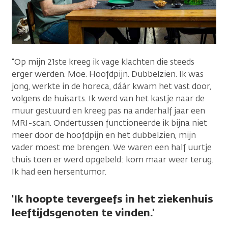
“Op mijn 21ste kreeg ik vage klachten die steeds
erger werden. Moe. Hoofdpijn. Dubbelzien. Ik was
jong, werkte in de horeca, dáár kwam het vast door,
volgens de huisarts. Ik werd van het kastje naar de
muur gestuurd en kreeg pas na anderhalf jaar een
MRI-scan. Ondertussen functioneerde ik bijna niet
meer door de hoofdpijn en het dubbelzien, mijn
vader moest me brengen. We waren een half uurtje
thuis toen er werd opgebeld: kom maar weer terug.
Ik had een hersentumor.
'Ik hoopte tevergeefs in het ziekenhuis
leeftijdsgenoten te vinden.'