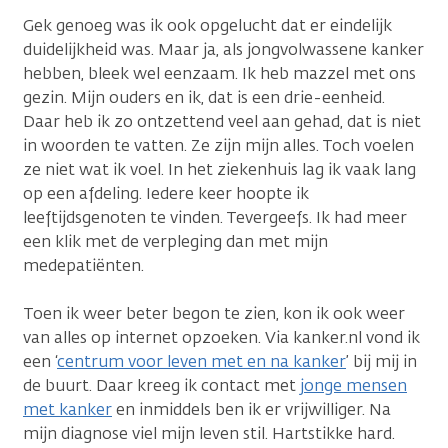
Gek genoeg was ik ook opgelucht dat er eindelijk
duidelijkheid was. Maar ja, als jongvolwassene kanker
hebben, bleek wel eenzaam. Ik heb mazzel met ons
gezin. Mijn ouders en ik, dat is een drie-eenheid.
Daar heb ik zo ontzettend veel aan gehad, dat is niet
in woorden te vatten. Ze zijn mijn alles. Toch voelen
ze niet wat ik voel. In het ziekenhuis lag ik vaak lang
op een afdeling. Iedere keer hoopte ik
leeftijdsgenoten te vinden. Tevergeefs. Ik had meer
een klik met de verpleging dan met mijn
medepatiënten.
Toen ik weer beter begon te zien, kon ik ook weer
van alles op internet opzoeken. Via kanker.nl vond ik
een ‘
centrum voor leven met en na kanker
’ bij mij in
de buurt. Daar kreeg ik contact met
jonge mensen
met kanker
en inmiddels ben ik er vrijwilliger. Na
mijn diagnose viel mijn leven stil. Hartstikke hard.