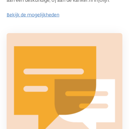
aan een deskundige, of aan de kanker.nl infolijn.
Bekijk de mogelijkheden
Afbeelding