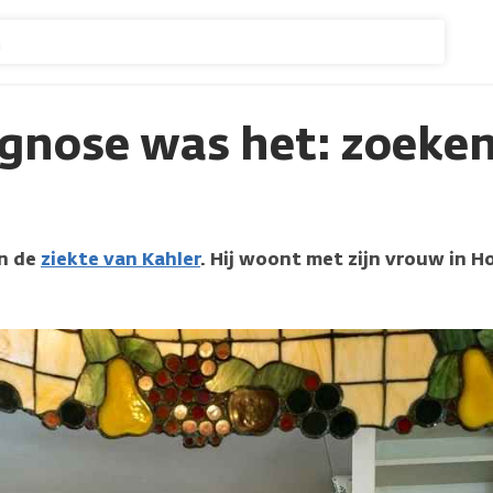
n
agnose was het: zoeken
an de
ziekte van Kahler
. Hij woont met zijn vrouw in 