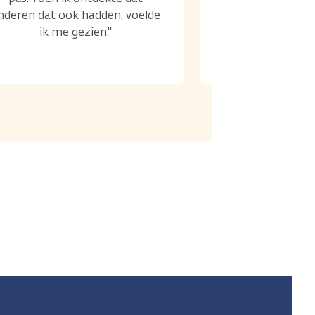
nderen dat ook hadden, voelde
ik me gezien."