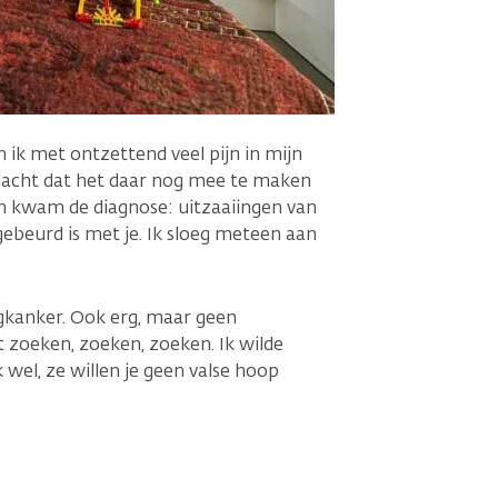
n ik met ontzettend veel pijn in mijn
 dacht dat het daar nog mee te maken
an kwam de diagnose: uitzaaiingen van
ebeurd is met je. Ik sloeg meteen aan
rgkanker. Ook erg, maar geen
t zoeken, zoeken, zoeken. Ik wilde
wel, ze willen je geen valse hoop