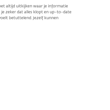
et altijd uitkijken waar je informatie
 je zeker dat alles klopt en up-to-date
oelt betuttelend. Jezelf kunnen