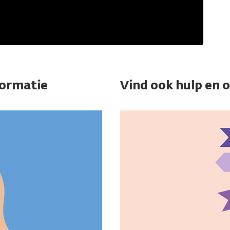
formatie
Vind ook hulp en 