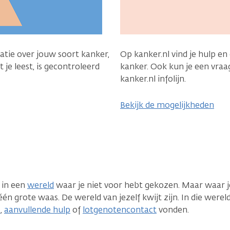
matie over jouw soort kanker,
Op kanker.nl vind je hulp en
 je leest, is gecontroleerd
kanker. Ook kun je een vraag
kanker.nl infolijn.
Bekijk de mogelijkheden
e in een
wereld
waar je niet voor hebt gekozen. Maar waar j
n grote waas. De wereld van jezelf kwijt zijn. In die wereld
e
,
aanvullende hulp
of
lotgenotencontact
vonden.