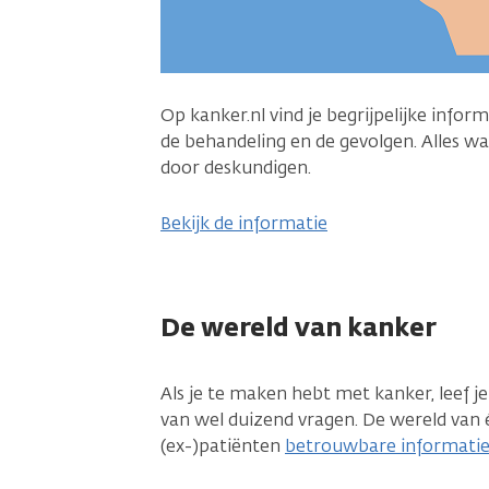
Op kanker.nl vind je begrijpelijke infor
de behandeling en de gevolgen. Alles wat
door deskundigen.
Bekijk de informatie
De wereld van kanker
Als je te maken hebt met kanker, leef j
van wel duizend vragen. De wereld van éé
(ex-)patiënten
betrouwbare informati