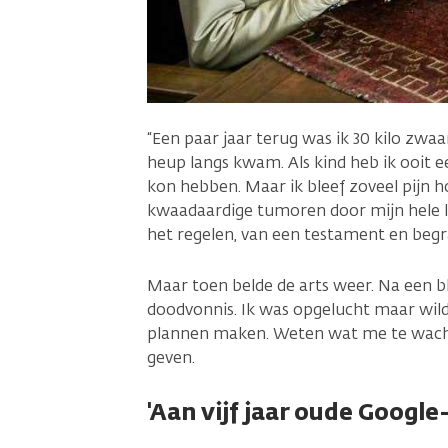
“Een paar jaar terug was ik 30 kilo zwaa
heup langs kwam. Als kind heb ik ooit 
kon hebben. Maar ik bleef zoveel pijn 
kwaadaardige tumoren door mijn hele li
het regelen, van een testament en begr
Maar toen belde de arts weer. Na een b
doodvonnis. Ik was opgelucht maar wilde
plannen maken. Weten wat me te wachten 
geven.
'Aan vijf jaar oude Google-