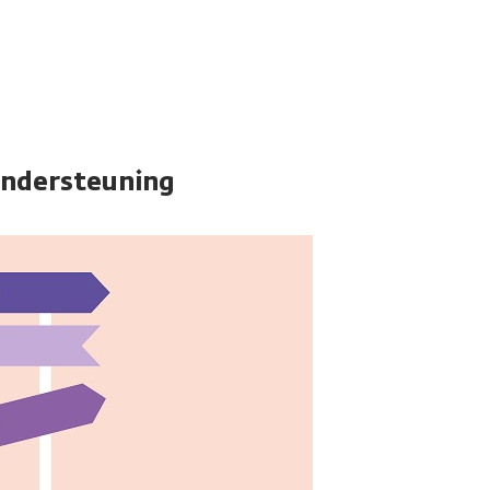
ondersteuning