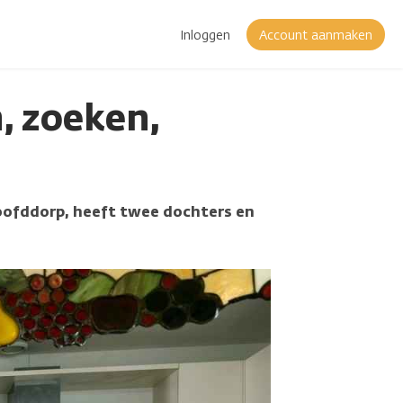
Inloggen
Account aanmaken
, zoeken,
Hoofddorp, heeft twee dochters en