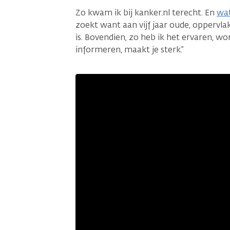
Zo kwam ik bij kanker.nl terecht. En
wat
zoekt want aan vijf jaar oude, oppervlak
is. Bovendien, zo heb ik het ervaren, 
informeren, maakt je sterk.”