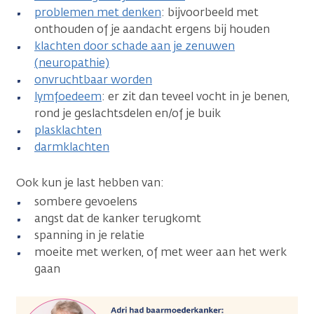
problemen met denken
: bijvoorbeeld met
onthouden of je aandacht ergens bij houden
klachten door schade aan je zenuwen
(neuropathie)
onvruchtbaar worden
lymfoedeem
: er zit dan teveel vocht in je benen,
rond je geslachtsdelen en/of je buik
plasklachten
darmklachten
Ook kun je last hebben van:
sombere gevoelens
angst dat de kanker terugkomt
spanning in je relatie
moeite met werken, of met weer aan het werk
gaan