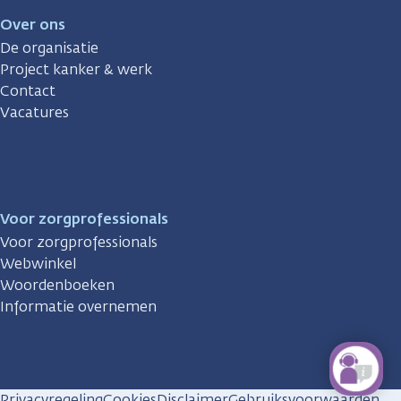
Over ons
De organisatie
Project kanker & werk
Contact
Vacatures
Voor zorgprofessionals
Voor zorgprofessionals
Webwinkel
Woordenboeken
Informatie overnemen
Privacyregeling
Cookies
Disclaimer
Gebruiksvoorwaarden