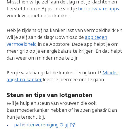
Misschien wil je zelf aan de slag met je klachten en
herstel. In onze Appstore vind je
betrouwbare apps
voor leven met en na kanker.
Heb je tijdens of na kanker last van vermoeidheid? En
wil je zelf aan de slag? Download de
app tegen
vermoeidheid
in de Appstore. Deze app helpt je om
meer grip op je energiebalans te krijgen. En dat helpt
dan weer om minder moe te zijn.
Ben je vaak bang dat de kanker terugkomt?
Minder
angst na kanker
leert je hiermee om te gaan.
Steun en tips van lotgenoten
Wil je hulp en steun van vrouwen die ook
baarmoederkanker hebben of hebben gehad? Dan
kun je terecht bij:
patiëntenvereniging Olijf