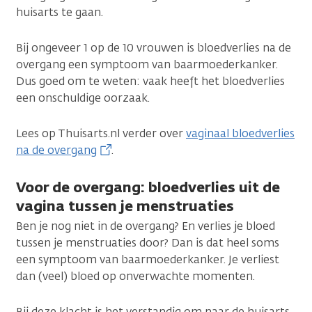
huisarts te gaan.
Bij ongeveer 1 op de 10 vrouwen is bloedverlies na de
overgang een symptoom van baarmoederkanker.
Dus goed om te weten: vaak heeft het bloedverlies
een onschuldige oorzaak.
Lees op Thuisarts.nl verder over
vaginaal bloedverlies
na de overgang
.
Voor de overgang: bloedverlies uit de
vagina tussen je menstruaties
Ben je nog niet in de overgang? En verlies je bloed
tussen je menstruaties door? Dan is dat heel soms
een symptoom van baarmoederkanker. Je verliest
dan (veel) bloed op onverwachte momenten.
Bij deze klacht is het verstandig om naar de huisarts