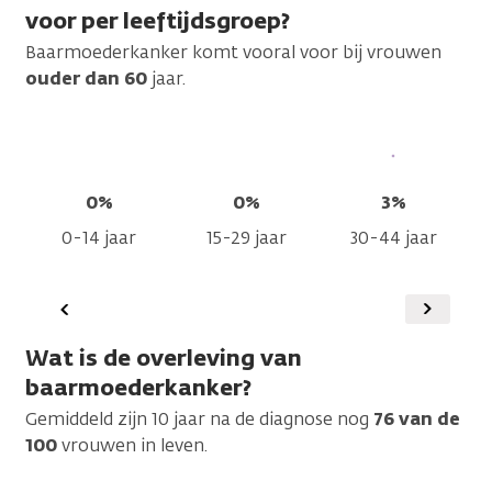
voor per leeftijdsgroep?
Baarmoederkanker komt vooral voor bij vrouwen
ouder dan 60
jaar.
0%
0%
3%
0-14 jaar
15-29 jaar
30-44 jaar
Vorige
Volgen
Wat is de overleving van
baarmoederkanker?
Gemiddeld zijn 10 jaar na de diagnose nog
76
van de
100
vrouwen in leven.