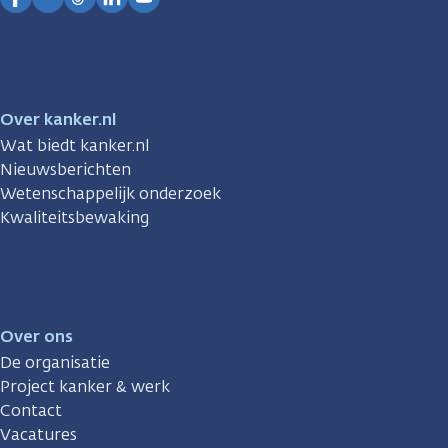
Facebook
Instagram
TikTok
LinkedIn
YouTube
Over kanker.nl
Wat biedt kanker.nl
Nieuwsberichten
Wetenschappelijk onderzoek
Kwaliteitsbewaking
Over ons
De organisatie
Project kanker & werk
Contact
Vacatures