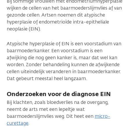
Bij sommige vrouwen met endometriumhyperplasie
wijken de cellen van het baarmoederslijmvlies af van
gezonde cellen. Artsen noemen dit atypische
hyperplasie of endometrioïde intra-epitheliale
neoplasie (EIN).
Atypische hyperplasie of EIN is een voorstadium van
baarmoederkanker. Een voorstadium is een
afwijking die nog geen kanker is, maar dat wel kan
worden. Zonder behandeling kunnen de afwijkende
cellen uiteindelijk veranderen in baarmoederkanker.
Dat gebeurt meestal heel langzaam.
Onderzoeken voor de diagnose EIN
Bij klachten, zoals bloedverlies na de overgang,
neemt de arts met een lepeltje wat
baarmoederslijmvlies weg. Dit heet een
micro-
curettage
.