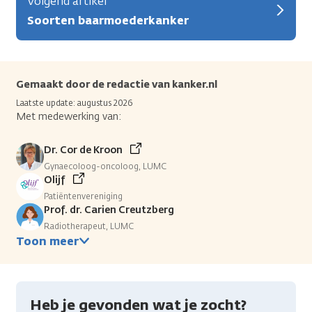
Volgend artikel
Soorten baarmoederkanker
Gemaakt door de redactie van kanker.nl
Laatste update: augustus 2026
Met medewerking van:
Dr. Cor de Kroon
Gynaecoloog-oncoloog, LUMC
Olijf
Patiëntenvereniging
Prof. dr. Carien Creutzberg
Radiotherapeut, LUMC
Toon meer
Heb je gevonden wat je zocht?