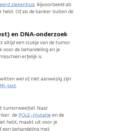
seerd ziekenhuis
. Bijvoorbeeld als
hebt. Of als de kanker buiten de
est) en DNA-onderzoek
 altijd een stukje van de tumor.
k voor de behandeling en je
sschien erfelijk is.
witten wel of niet aanwezig zijn
R-test
.
t tumorweefsel. Naar
nker: de
POLE-mutatie
en de
iet hebt, maakt uit voor je
of een behandeling met