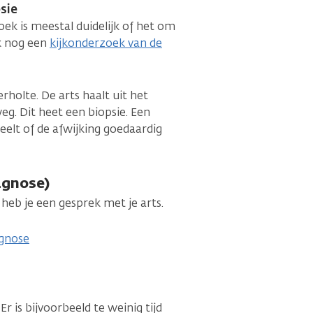
sie
k is meestal duidelijk of het om
ok nog een
kijkonderzoek van de
rholte. De arts haalt uit het
eg. Dit heet een biopsie. Een
elt of de afwijking goedaardig
agnose)
 heb je een gesprek met je arts.
agnose
Er is bijvoorbeeld te weinig tijd