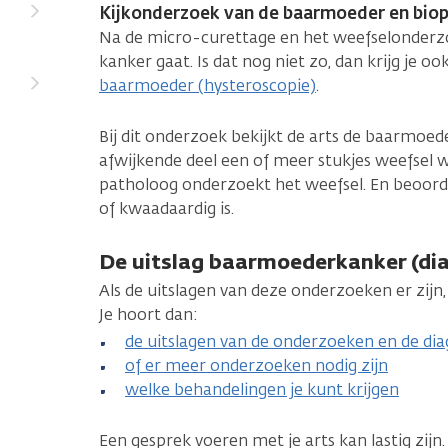
Kijkonderzoek van de baarmoeder en biop
Na de micro-curettage en het weefselonderzoe
kanker gaat. Is dat nog niet zo, dan krijg je o
baarmoeder (hysteroscopie)
.
Bij dit onderzoek bekijkt de arts de baarmoede
afwijkende deel een of meer stukjes weefsel w
patholoog onderzoekt het weefsel. En beoorde
of kwaadaardig is.
De uitslag baarmoederkanker (di
Als de uitslagen van deze onderzoeken er zijn,
Je hoort dan:
de uitslagen van de onderzoeken en de di
of er meer onderzoeken nodig zijn
welke behandelingen je kunt krijgen
Een gesprek voeren met je arts kan lastig zijn. 