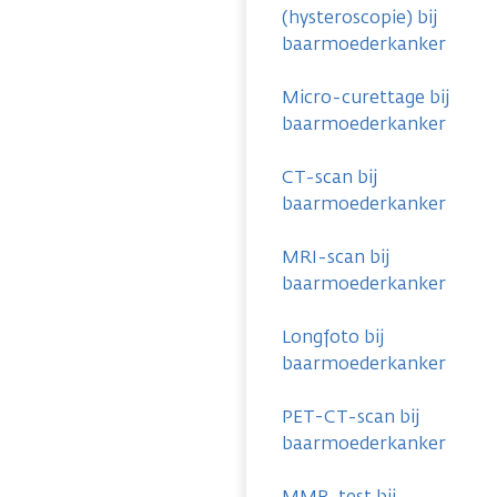
(hysteroscopie) bij
baarmoederkanker
Micro-curettage bij
baarmoederkanker
CT-scan bij
baarmoederkanker
MRI-scan bij
baarmoederkanker
Longfoto bij
baarmoederkanker
PET-CT-scan bij
baarmoederkanker
MMR-test bij