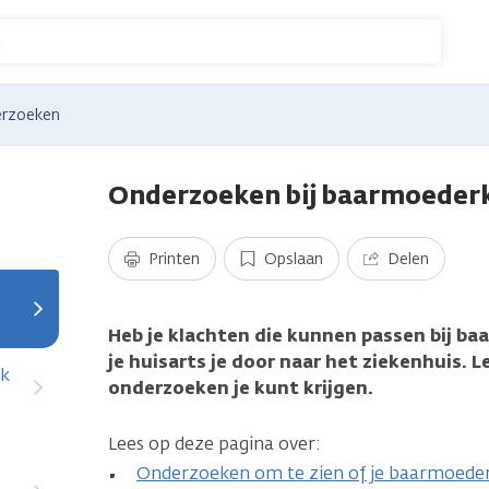
n
rzoeken
Onderzoeken bij baarmoeder
Printen
Opslaan
Delen
Heb je klachten die kunnen passen bij b
je huisarts je door naar het ziekenhuis. 
ek
onderzoeken je kunt krijgen.
Lees op deze pagina over:
Onderzoeken om te zien of je baarmoede