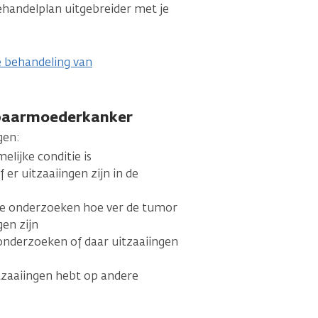
ehandelplan uitgebreider met je
e behandeling van
 baarmoederkanker
gen:
elijke conditie is
er uitzaaiingen zijn in de
te onderzoeken hoe ver de tumor
gen zijn
onderzoeken of daar uitzaaiingen
tzaaiingen hebt op andere