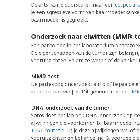
De arts kan je doorsturen naar een
gespeciali
je een agressieve vorm van baarmoederkanker 
baarmoeder is gegroeid.
Onderzoek naar eiwitten (MMR-t
Een patholoog in het laboratorium onderzoekt
De eigenschappen van de tumor zijn belangrij
vooruitzichten. En om te weten of de kanker mi
MMR-test
De patholoog onderzoekt altijd of bepaalde ei
in het tumorweefsel. Dit gebeurt met een
MM
DNA-onderzoek van de tumor
Soms doet het lab ook DNA-onderzoek op he
afwijkingen die voorkomen bij baarmoederka
TP53-mutatie
. Of je deze afwijkingen wel of n
vooruitzichten en behandeling. Bijvoorbeeld 