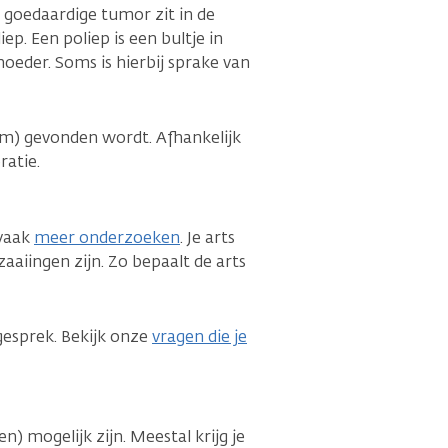
 goedaardige tumor zit in de
. Een poliep is een bultje in
oeder. Soms is hierbij sprake van
m) gevonden wordt. Afhankelijk
ratie.
 vaak
meer onderzoeken
. Je arts
zaaiingen zijn. Zo bepaalt de arts
gesprek. Bekijk onze
vragen die je
n) mogelijk zijn. Meestal krijg je