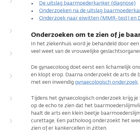
De uitslag baarmoederkanker (diagnose)
Onderzoeken na de uitslag baarmoederka
Onderzoek naar eiwitten (MMR-test) en
Onderzoeken om te zien of je ba
In het ziekenhuis word je behandeld door een 
veel weet van de vrouwelijke geslachtsorgane
De gynaecoloog doet eerst een lichamelijk ond
en klopt erop. Daarna onderzoekt de arts de
met een inwendig
gynaecologisch onderzoek
.
Tijdens het gynaecologisch onderzoek krijg je 
op de echo te zien dat het baarmoederslijmvli
haalt de arts een klein beetje baarmoederslij
curettage. Een patholoog onderzoekt het wee
zien of er kankercellen in zitten.