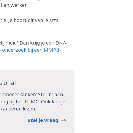
 kan werken.
ie. Je hoort dit van je arts.
ijkheid? Dan krijg je een DNA-
onderzoek bij een MMRd-
sional
armoederkanker? Stel 'm aan
loog bij het LUMC. Ook kun je
 anderen lezen.
Stel je vraag