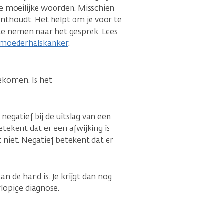
 te moeilijke woorden. Misschien
 onthoudt. Het helpt om je voor te
e nemen naar het gesprek. Lees
armoederhalskanker
.
gekomen. Is het
negatief bij de uitslag van een
etekent dat er een afwijking is
 niet. Negatief betekent dat er
an de hand is. Je krijgt dan nog
lopige diagnose.