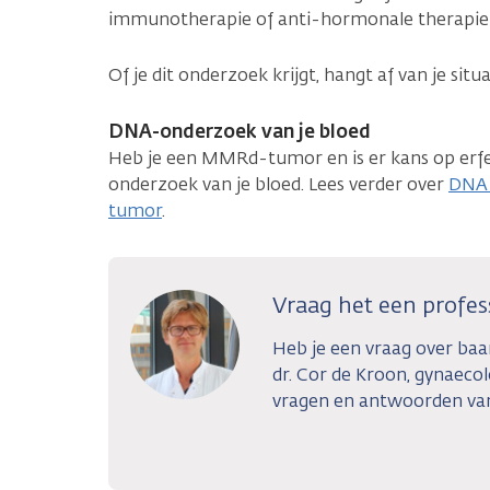
immunotherapie of anti-hormonale therapie
Of je dit onderzoek krijgt, hangt af van je situat
DNA-onderzoek van je bloed
Heb je een MMRd-tumor en is er kans op erfel
onderzoek van je bloed. Lees verder over
DNA-
tumor
.
Vraag het een profes
Heb je een vraag over ba
dr. Cor de Kroon, gynaeco
vragen en antwoorden van