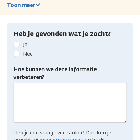
Toon meer
Heb je gevonden wat je zocht?
Geef
Ja
kanker.nl
Nee
feedback:
Heb
Hoe kunnen we deze informatie
je
verbeteren?
gevonden
wat
je
zocht?
Heb je een vraag over kanker? Dan kun je