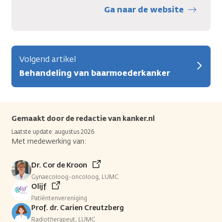
Ga naar de website
Volgend artikel
Behandeling van baarmoederkanker
Gemaakt door de redactie van kanker.nl
Laatste update: augustus 2026
Met medewerking van:
Dr. Cor de Kroon
Gynaecoloog-oncoloog, LUMC
Olijf
Patiëntenvereniging
Prof. dr. Carien Creutzberg
Radiotherapeut, LUMC