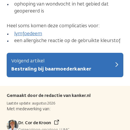
ophoping van wondvocht in het gebied dat
geopereerd is
Heel soms komen deze complicaties voor:
lymfoedeem
een allergische reactie op de gebruikte kleurstof
Volgend artikel
Bestraling bij baarmoederkanker
Gemaakt door de redactie van kanker.nl
Laatste update: augustus 2026
Met medewerking van:
Dr. Cor de Kroon
Gynaecoloog-oncoloog, LUMC