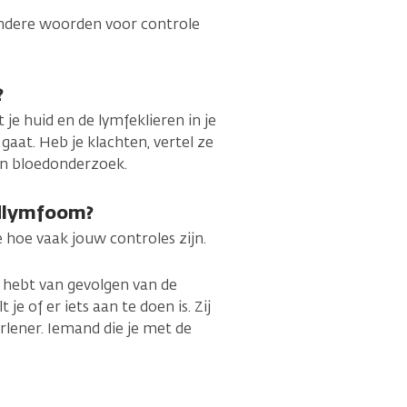
 Andere woorden voor controle
?
 je huid en de lymfeklieren in je
 gaat. Heb je klachten, vertel ze
een bloedonderzoek.
idlymfoom?
e hoe vaak jouw controles zijn.
t hebt van gevolgen van de
je of er iets aan te doen is. Zij
lener. Iemand die je met de