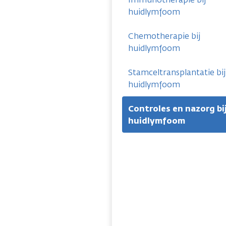
huidlymfoom
Chemotherapie bij
huidlymfoom
Stamceltransplantatie bij
huidlymfoom
Controles en nazorg bi
huidlymfoom