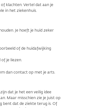
of klachten. Vertel dat aan je
le in het ziekenhuis.
 houden. Je hoeft je huid zeker
voorbeeld of de huidafwijking
 of je liezen.
em dan contact op met je arts.
ijn dat je het een veilig idee
an. Maar misschien zie je juist op
 bent dat de ziekte terug is. Of