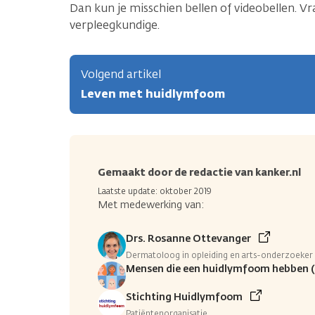
Dan kun je misschien bellen of videobellen. Vra
verpleegkundige.
Volgend artikel
Leven met huidlymfoom
Gemaakt door de redactie van kanker.nl
Laatste update: oktober 2019
Met medewerking van:
Drs. Rosanne Ottevanger
Dermatoloog in opleiding en arts-onderzoeke
Mensen die een huidlymfoom hebben 
Stichting Huidlymfoom
Patiëntenorganisatie