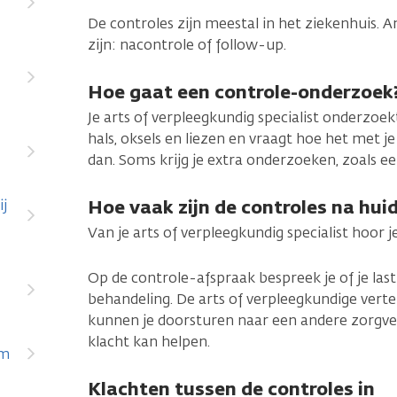
De controles zijn meestal in het ziekenhuis.
zijn: nacontrole of follow-up.
Hoe gaat een controle-onderzoek
Je arts of verpleegkundig specialist onderzoekt
hals, oksels en liezen en vraagt hoe het met je
dan. Soms krijg je extra onderzoeken, zoals 
Hoe vaak zijn de controles na hu
ij
Van je arts of verpleegkundig specialist hoor j
Op de controle-afspraak bespreek je of je las
behandeling. De arts of verpleegkundige vertelt 
kunnen je doorsturen naar een andere zorgver
klacht kan helpen.
om
Klachten tussen de controles in