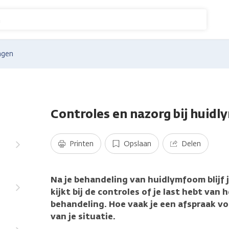
n
ngen
Controles en nazorg bij huid
Printen
Opslaan
Delen
Na je behandeling van huidlymfoom blijf j
kijkt bij de controles of je last hebt van
behandeling. Hoe vaak je een afspraak vo
van je situatie.