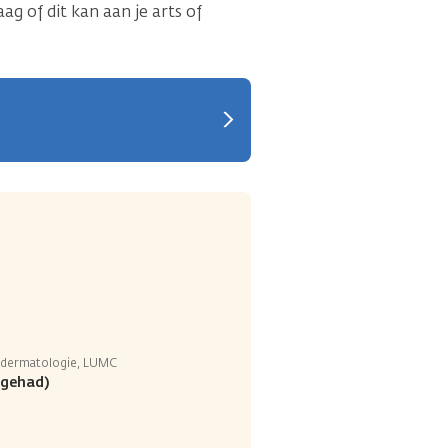
ag of dit kan aan je arts of
r dermatologie, LUMC
(gehad)