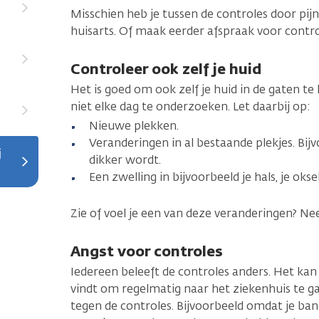
Misschien heb je tussen de controles door pijn 
huisarts. Of maak eerder afspraak voor contro
Controleer ook zelf je huid
Het is goed om ook zelf je huid in de gaten te
niet elke dag te onderzoeken. Let daarbij op:
Nieuwe plekken.
Veranderingen in al bestaande plekjes. Bij
j
dikker wordt.
Een zwelling in bijvoorbeeld je hals, je oksel
Zie of voel je een van deze veranderingen? Ne
Angst voor controles
Iedereen beleeft de controles anders. Het kan z
vindt om regelmatig naar het ziekenhuis te ga
tegen de controles. Bijvoorbeeld omdat je bang