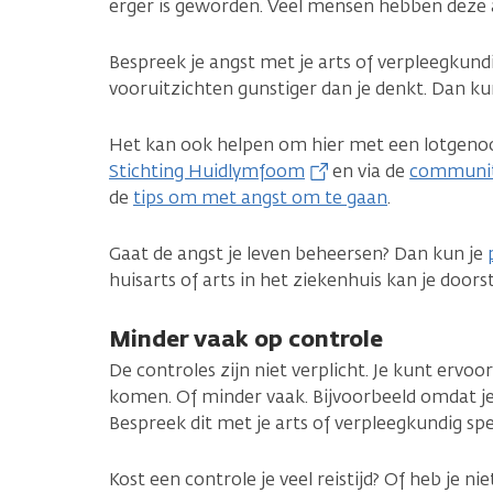
erger is geworden. Veel mensen hebben deze a
Bespreek je angst met je arts of verpleegkundig
vooruitzichten gunstiger dan je denkt. Dan kun
Het kan ook helpen om hier met een lotgenoot
Stichting Huidlymfoom
en via de
community
de
tips om met angst om te gaan
.
Gaat de angst je leven beheersen? Dan kun je
huisarts of arts in het ziekenhuis kan je door
Minder vaak op controle
De controles zijn niet verplicht. Je kunt ervo
komen. Of minder vaak. Bijvoorbeeld omdat je 
Bespreek dit met je arts of verpleegkundig spec
Kost een controle je veel reistijd? Of heb je n