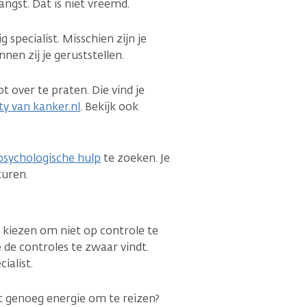
ngst. Dat is niet vreemd.
 specialist. Misschien zijn je
nen zij je geruststellen.
 over te praten. Die vind je
 van kanker.nl
. Bekijk ook
psychologische hulp
te zoeken. Je
sturen.
or kiezen om niet op controle te
de controles te zwaar vindt.
ialist.
iet genoeg energie om te reizen?