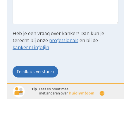
je
zocht?
Heb je een vraag over kanker? Dan kun je
terecht bij onze
professionals
en bij de
kanker.nl infolijn
.