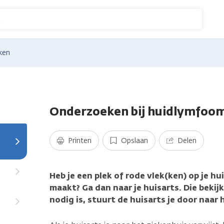
n
ken
Onderzoeken bij huidlymfoo
Printen
Opslaan
Delen
Heb je een plek of rode vlek(ken) op je hu
maakt? Ga dan naar je huisarts. Die bekij
nodig is, stuurt de huisarts je door naar 