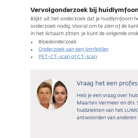
Vervolgonderzoek bij huidlymfoo
Blijkt uit het onderzoek dat je huidlymfoom h
onderzoek nodig. Vooral om te zien of de kan
in het lichaam zitten. Je kunt de volgende on
Bloedonderzoek
Onderzoek van een lymfeklier
PET-CT-scan of CT-scan
Vraag het een profes
Heb je een vraag over huid
Maarten Vermeer en drs. S
huidziekten van het LUMC
antwoorden van anderen 