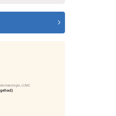
r dermatologie, LUMC
(gehad)