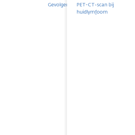
Gevolgen
PET-CT-scan bij
huidlymfoom