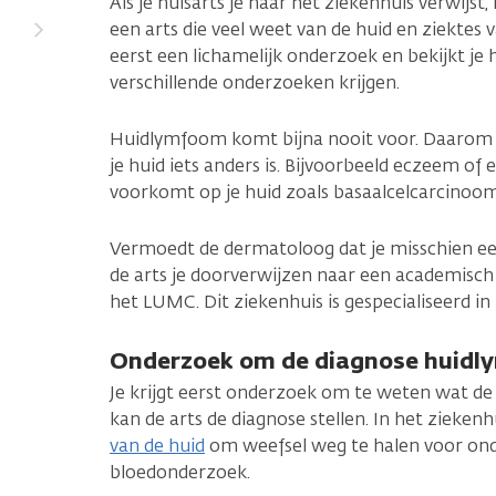
Als je huisarts je naar het ziekenhuis verwijst,
een arts die veel weet van de huid en ziektes
eerst een lichamelijk onderzoek en bekijkt je 
verschillende onderzoeken krijgen.
Huidlymfoom komt bijna nooit voor. Daarom ki
je huid iets anders is. Bijvoorbeeld eczeem of
voorkomt op je huid zoals basaalcelcarcinoom
Vermoedt de dermatoloog dat je misschien e
de arts je doorverwijzen naar een academisch 
het LUMC. Dit ziekenhuis is gespecialiseerd 
Onderzoek om de diagnose huidly
Je krijgt eerst onderzoek om te weten wat de 
kan de arts de diagnose stellen. In het ziekenhu
van de huid
om weefsel weg te halen voor onde
bloedonderzoek.