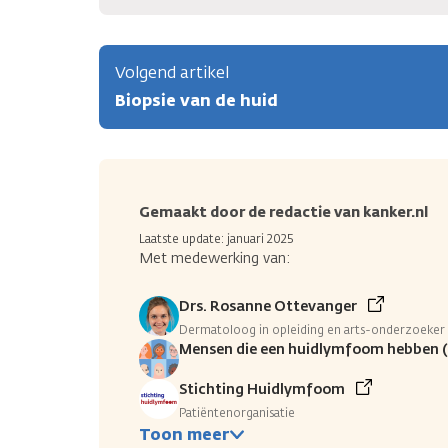
Volgend artikel
Biopsie van de huid
Gemaakt door de redactie van kanker.nl
Laatste update: januari 2025
Met medewerking van:
Drs. Rosanne Ottevanger
Dermatoloog in opleiding en arts-onderzoeke
Mensen die een huidlymfoom hebben 
Stichting Huidlymfoom
Patiëntenorganisatie
Toon meer