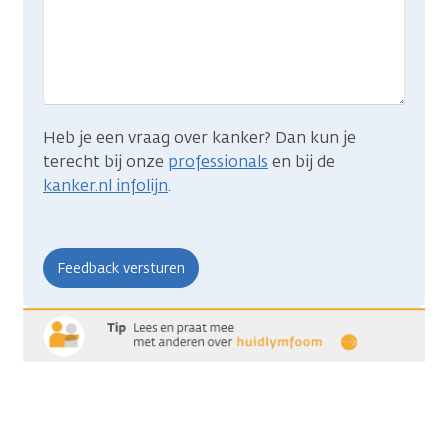
je
zocht?
Heb je een vraag over kanker? Dan kun je
terecht bij onze
professionals
en bij de
kanker.nl infolijn
.