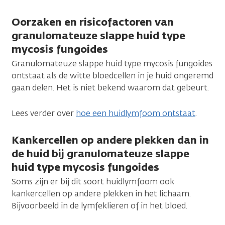
Oorzaken en risicofactoren van
granulomateuze slappe huid type
mycosis fungoides
Granulomateuze slappe huid type mycosis fungoides
ontstaat als de witte bloedcellen in je huid ongeremd
gaan delen. Het is niet bekend waarom dat gebeurt.
Lees verder over
hoe een huidlymfoom ontstaat
.
Kankercellen op andere plekken dan in
de huid bij granulomateuze slappe
huid type mycosis fungoides
Soms zijn er bij dit soort huidlymfoom ook
kankercellen op andere plekken in het lichaam.
Bijvoorbeeld in de lymfeklieren of in het bloed.