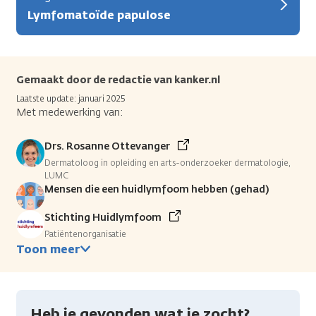
Lymfomatoïde papulose
Gemaakt door de redactie van kanker.nl
Laatste update: januari 2025
Met medewerking van:
Drs. Rosanne Ottevanger
Dermatoloog in opleiding en arts-onderzoeker dermatologie,
LUMC
Mensen die een huidlymfoom hebben (gehad)
Stichting Huidlymfoom
Patiëntenorganisatie
Toon meer
Heb je gevonden wat je zocht?