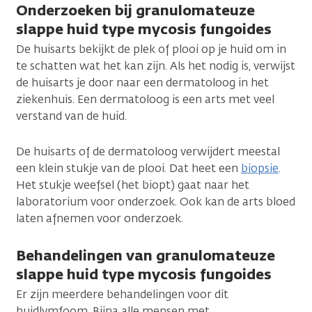
Onderzoeken bij granulomateuze
slappe huid type mycosis fungoides
De huisarts bekijkt de plek of plooi op je huid om in
te schatten wat het kan zijn. Als het nodig is, verwijst
de huisarts je door naar een dermatoloog in het
ziekenhuis. Een dermatoloog is een arts met veel
verstand van de huid.
De huisarts of de dermatoloog verwijdert meestal
een klein stukje van de plooi. Dat heet een
biopsie
.
Het stukje weefsel (het biopt) gaat naar het
laboratorium voor onderzoek. Ook kan de arts bloed
laten afnemen voor onderzoek.
Behandelingen van granulomateuze
slappe huid type mycosis fungoides
Er zijn meerdere behandelingen voor dit
huidlymfoom. Bijna alle mensen met