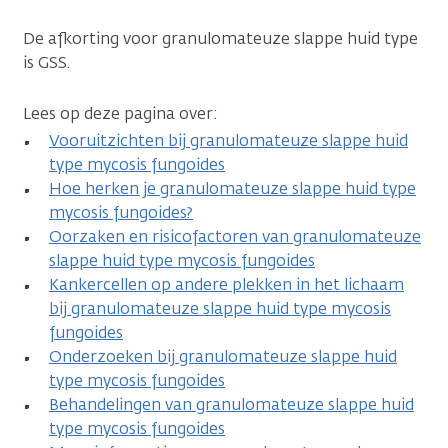
De afkorting voor granulomateuze slappe huid type
is GSS.
Lees op deze pagina over:
Vooruitzichten bij granulomateuze slappe huid
type mycosis fungoides
Hoe herken je granulomateuze slappe huid type
mycosis fungoides?
Oorzaken en risicofactoren van granulomateuze
slappe huid type mycosis fungoides
Kankercellen op andere plekken in het lichaam
bij granulomateuze slappe huid type mycosis
fungoides
Onderzoeken bij granulomateuze slappe huid
type mycosis fungoides
Behandelingen van granulomateuze slappe huid
type mycosis fungoides