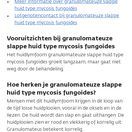
Meer informatie over granulomateuze slappe
huid type mycosis fungoides
Lotgenotencontact bij granulomateuze slappe
huid type mycosis fungoides
Vooruitzichten bij granulomateuze
slappe huid type mycosis fungoides
Het huidlymfoom granulomateuze slappe huid type
mycosis fungoides groeit langzaam, maar gaat niet
weg door de behandeling.
Hoe herken je granulomateuze slappe
huid type mycosis fungoides?
Mensen met dit huidlymfoom krijgen in de loop van
de tijd losse huidplooien, vooral in de oksels en in de
liezen. De huid wordt dan slap en gaat uithangen. De
huidplooien zien er rood en vlekkerig of korrelig uit.
Granulomateus betekent korrelig.