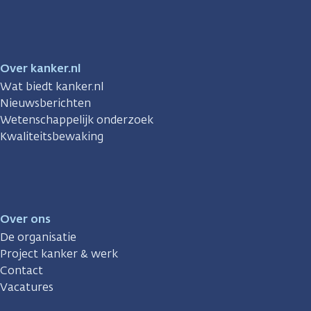
Facebook
Instagram
TikTok
LinkedIn
YouTube
Over kanker.nl
Wat biedt kanker.nl
Nieuwsberichten
Wetenschappelijk onderzoek
Kwaliteitsbewaking
Over ons
De organisatie
Project kanker & werk
Contact
Vacatures