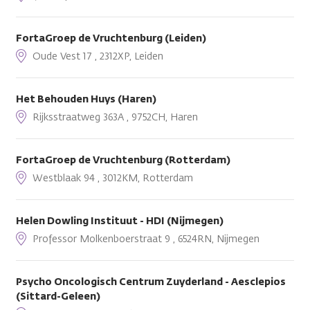
FortaGroep de Vruchtenburg (Leiden)
Oude Vest 17 , 2312XP, Leiden
Het Behouden Huys (Haren)
Rijksstraatweg 363A , 9752CH, Haren
FortaGroep de Vruchtenburg (Rotterdam)
Westblaak 94 , 3012KM, Rotterdam
Helen Dowling Instituut - HDI (Nijmegen)
Professor Molkenboerstraat 9 , 6524RN, Nijmegen
Psycho Oncologisch Centrum Zuyderland - Aesclepios
(Sittard-Geleen)