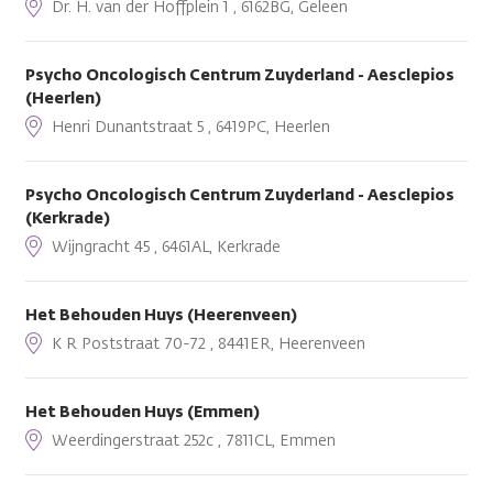
Dr. H. van der Hoffplein 1 , 6162BG, Geleen
Psycho Oncologisch Centrum Zuyderland - Aesclepios
(Heerlen)
Henri Dunantstraat 5 , 6419PC, Heerlen
Psycho Oncologisch Centrum Zuyderland - Aesclepios
(Kerkrade)
Wijngracht 45 , 6461AL, Kerkrade
Het Behouden Huys (Heerenveen)
K R Poststraat 70-72 , 8441ER, Heerenveen
Het Behouden Huys (Emmen)
Weerdingerstraat 252c , 7811CL, Emmen