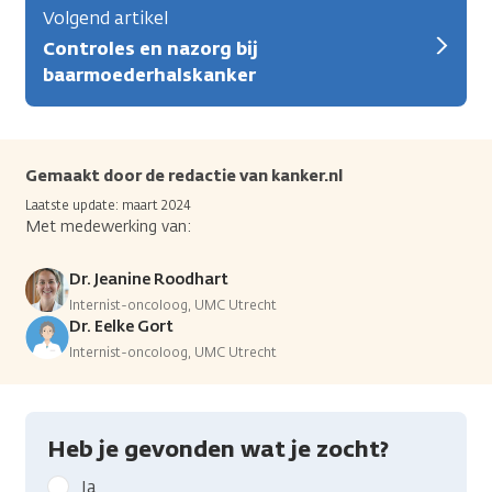
Volgend artikel
Controles en nazorg bij
baarmoederhalskanker
Gemaakt door de redactie van kanker.nl
Laatste update: maart 2024
Met medewerking van:
Dr. Jeanine Roodhart
Internist-oncoloog, UMC Utrecht
Dr. Eelke Gort
Internist-oncoloog, UMC Utrecht
Heb je gevonden wat je zocht?
Geef
Ja