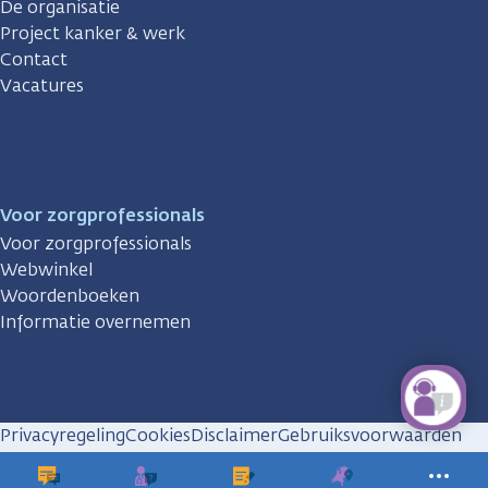
De organisatie
Project kanker & werk
Contact
Vacatures
Voor zorgprofessionals
Voor zorgprofessionals
Webwinkel
Woordenboeken
Informatie overnemen
Privacyregeling
Cookies
Disclaimer
Gebruiksvoorwaarden
Huisregels