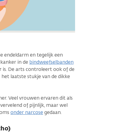
je endeldarm en tegelijk een
e kanker in de
bindweefselbanden
 is. De arts controleert ook of de
het laatste stukje van de dikke
er. Veel vrouwen ervaren dit als
ervelend of pijnlijk, maar wel
 soms
onder narcose
gedaan.
cho)