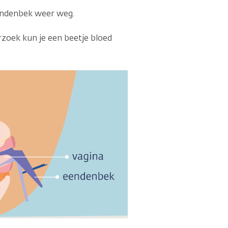
eendenbek weer weg.
rzoek kun je een beetje bloed