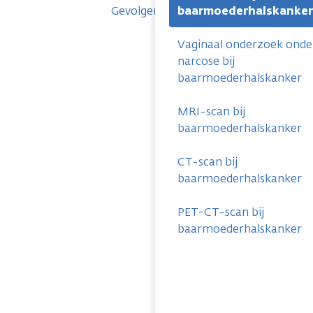
Gevolgen
baarmoederhalskanker
Vaginaal onderzoek onde
narcose bij
baarmoederhalskanker
MRI-scan bij
baarmoederhalskanker
CT-scan bij
baarmoederhalskanker
PET-CT-scan bij
baarmoederhalskanker