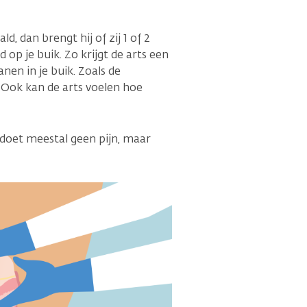
, dan brengt hij of zij 1 of 2
d op je buik. Zo krijgt de arts een
nen in je buik. Zoals de
Ook kan de arts voelen hoe
 doet meestal geen pijn, maar