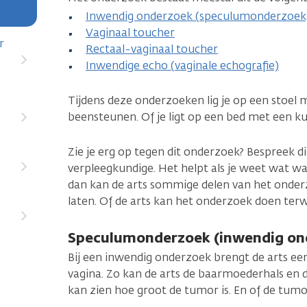
Inwendig onderzoek (speculumonderzoek
Vaginaal toucher
r
Rectaal-vaginaal toucher
Inwendige echo (vaginale echografie)
Tijdens deze onderzoeken lig je op een stoel
beensteunen. Of je ligt op een bed met een kus
Zie je erg op tegen dit onderzoek? Bespreek d
verpleegkundige. Het helpt als je weet wat waa
dan kan de arts sommige delen van het onde
laten. Of de arts kan het onderzoek doen terw
Speculumonderzoek (inwendig on
Bij een inwendig onderzoek brengt de arts ee
vagina. Zo kan de arts de baarmoederhals en d
kan zien hoe groot de tumor is. En of de tumor 