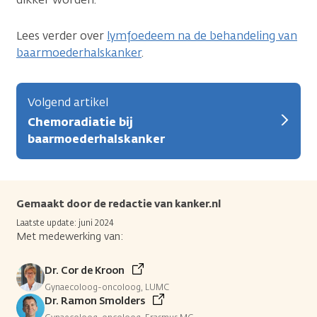
Lees verder over
lymfoedeem na de behandeling van
baarmoederhalskanker
.
Volgend artikel
Chemoradiatie bij
baarmoederhalskanker
Gemaakt door de redactie van kanker.nl
Laatste update: juni 2024
Met medewerking van:
Dr. Cor de Kroon
Gynaecoloog-oncoloog, LUMC
Dr. Ramon Smolders