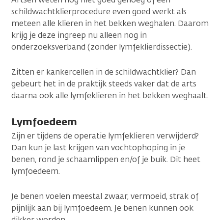
schildwachtklierprocedure even goed werkt als
meteen alle klieren in het bekken weghalen. Daarom
krijg je deze ingreep nu alleen nog in
onderzoeksverband (zonder lymfeklierdissectie).
Zitten er kankercellen in de schildwachtklier? Dan
gebeurt het in de praktijk steeds vaker dat de arts
daarna ook alle lymfeklieren in het bekken weghaalt.
Lymfoedeem
Zijn er tijdens de operatie lymfeklieren verwijderd?
Dan kun je last krijgen van vochtophoping in je
benen, rond je schaamlippen en/of je buik. Dit heet
lymfoedeem.
Je benen voelen meestal zwaar, vermoeid, strak of
pijnlijk aan bij lymfoedeem. Je benen kunnen ook
dikker worden.