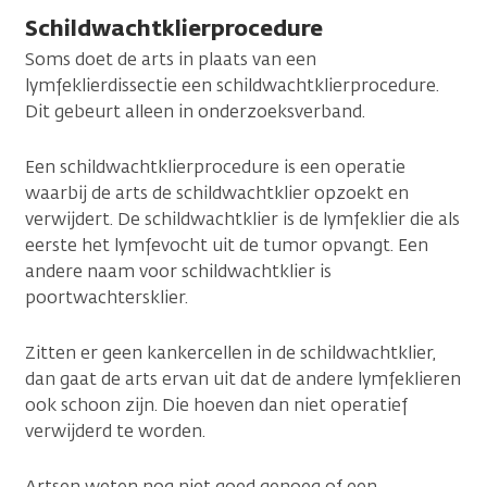
Schildwachtklierprocedure
Soms doet de arts in plaats van een
lymfeklierdissectie een schildwachtklierprocedure.
Dit gebeurt alleen in onderzoeksverband.
Een schildwachtklierprocedure is een operatie
waarbij de arts de schildwachtklier opzoekt en
verwijdert. De schildwachtklier is de lymfeklier die als
eerste het lymfevocht uit de tumor opvangt. Een
andere naam voor schildwachtklier is
poortwachtersklier.
Zitten er geen kankercellen in de schildwachtklier,
dan gaat de arts ervan uit dat de andere lymfeklieren
ook schoon zijn. Die hoeven dan niet operatief
verwijderd te worden.
Artsen weten nog niet goed genoeg of een