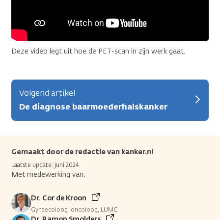
Deze video legt uit hoe de PET-scan in zijn werk gaat.
Volgend artikel
De diagnose baarmoederhalskanker
Gemaakt door de redactie van kanker.nl
Laatste update: juni 2024
Met medewerking van:
Dr. Cor de Kroon
Gynaecoloog-oncoloog, LUMC
Dr. Ramon Smolders