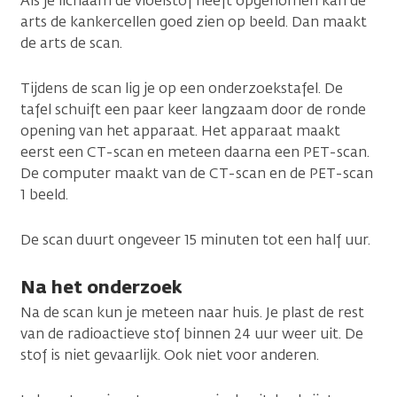
Als je lichaam de vloeistof heeft opgenomen kan de
arts de kankercellen goed zien op beeld. Dan maakt
de arts de scan.
Tijdens de scan lig je op een onderzoekstafel. De
tafel schuift een paar keer langzaam door de ronde
opening van het apparaat. Het apparaat maakt
eerst een CT-scan en meteen daarna een PET-scan.
De computer maakt van de CT-scan en de PET-scan
1 beeld.
De scan duurt ongeveer 15 minuten tot een half uur.
Na het onderzoek
Na de scan kun je meteen naar huis. Je plast de rest
van de radioactieve stof binnen 24 uur weer uit. De
stof is niet gevaarlijk. Ook niet voor anderen.