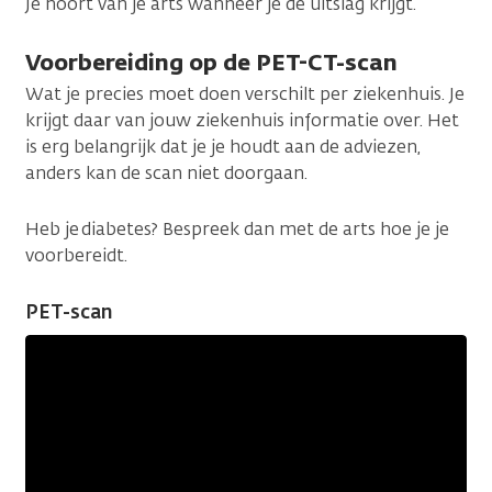
Je hoort van je arts wanneer je de uitslag krijgt.
Voorbereiding op de PET-CT-scan
Wat je precies moet doen verschilt per ziekenhuis. Je
krijgt daar van jouw ziekenhuis informatie over. Het
is erg belangrijk dat je je houdt aan de adviezen,
anders kan de scan niet doorgaan.
Heb je diabetes? Bespreek dan met de arts hoe je je
voorbereidt.
PET-scan