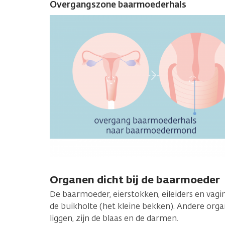
Overgangszone baarmoederhals
Organen dicht bij de baarmoeder
De baarmoeder, eierstokken, eileiders en vagin
de buikholte (het kleine bekken). Andere org
liggen, zijn de blaas en de darmen.