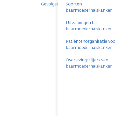
Gevolgen
Soorten
baarmoederhalskanker
Uitzaaiingen bij
baarmoederhalskanker
Patiëntenorganisatie voo
baarmoederhalskanker
Overlevingscijfers van
baarmoederhalskanker