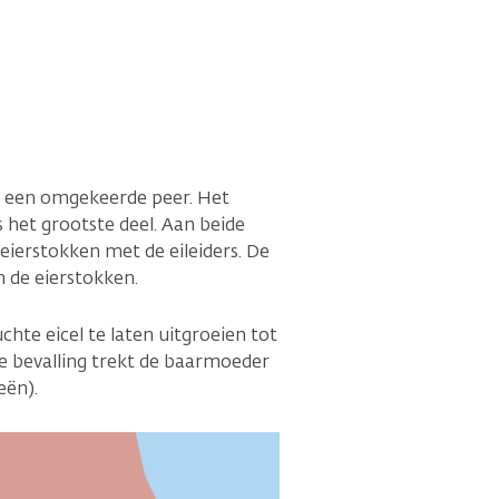
 een omgekeerde peer. Het
 het grootste deel. Aan beide
ierstokken met de eileiders. De
 de eierstokken.
hte eicel te laten uitgroeien tot
de bevalling trekt de baarmoeder
eën).