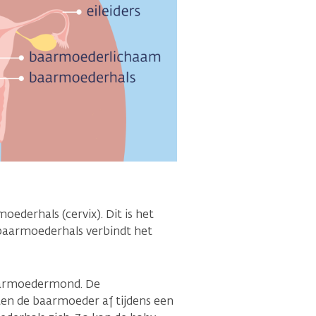
ederhals (cervix). Dit is het
 baarmoederhals verbindt het
aarmoedermond. De
n de baarmoeder af tijdens een