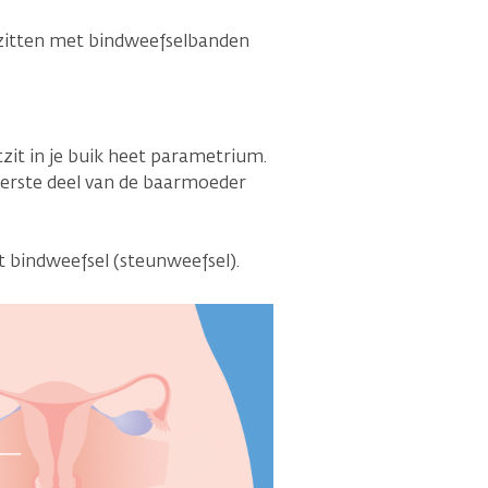
r zitten met bindweefselbanden
it in je buik heet parametrium.
erste deel van de baarmoeder
 bindweefsel (steunweefsel).