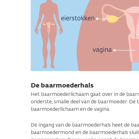
De baarmoederhals
Het baarmoederlichaam gaat over in de baarmo
onderste, smalle deel van de baarmoeder. De
baarmoederlichaam en de vagina.
De ingang van de baarmoederhals heet de b
baarmoedermond en de baarmoederhals sluite