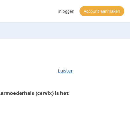
Inloggen
Account aanmaken
Luister
aarmoederhals (cervix) is het
.