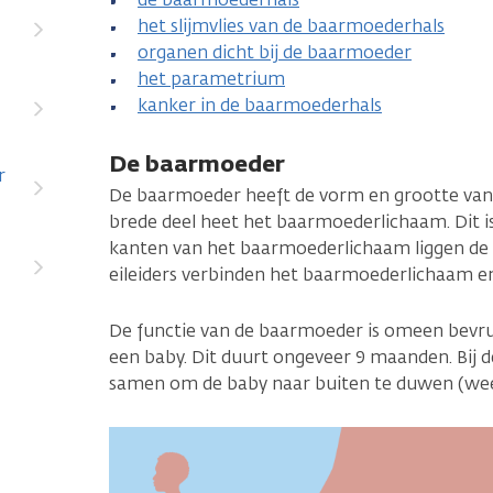
het slijmvlies van de baarmoederhals
organen dicht bij de baarmoeder
het parametrium
kanker in de baarmoederhals
De baarmoeder
r
De baarmoeder heeft de vorm en grootte van
brede deel heet het baarmoederlichaam. Dit is
kanten van het baarmoederlichaam liggen de e
eileiders verbinden het baarmoederlichaam en
De functie van de baarmoeder is omeen bevruc
een baby. Dit duurt ongeveer 9 maanden. Bij 
samen om de baby naar buiten te duwen (we