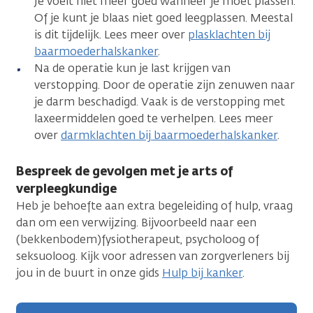
Je voelt niet meer goed wanneer je moet plassen.
Of je kunt je blaas niet goed leegplassen. Meestal
is dit tijdelijk. Lees meer over
plasklachten bij
baarmoederhalskanker
.
Na de operatie kun je last krijgen van
verstopping. Door de operatie zijn zenuwen naar
je darm beschadigd. Vaak is de verstopping met
laxeermiddelen goed te verhelpen. Lees meer
over
darmklachten bij baarmoederhalskanker
.
Bespreek de gevolgen met je arts of
verpleegkundige
Heb je behoefte aan extra begeleiding of hulp, vraag
dan om een verwijzing. Bijvoorbeeld naar een
(bekkenbodem)fysiotherapeut, psycholoog of
seksuoloog. Kijk voor adressen van zorgverleners bij
jou in de buurt in onze gids
Hulp bij kanker
.