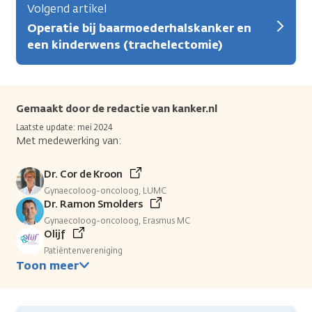
Volgend artikel
Operatie bij baarmoederhalskanker en
een kinderwens (trachelectomie)
Gemaakt door de redactie van kanker.nl
Laatste update: mei 2024
Met medewerking van:
Dr. Cor de Kroon
Gynaecoloog-oncoloog, LUMC
Dr. Ramon Smolders
Gynaecoloog-oncoloog, Erasmus MC
Olijf
Patiëntenvereniging
Toon meer