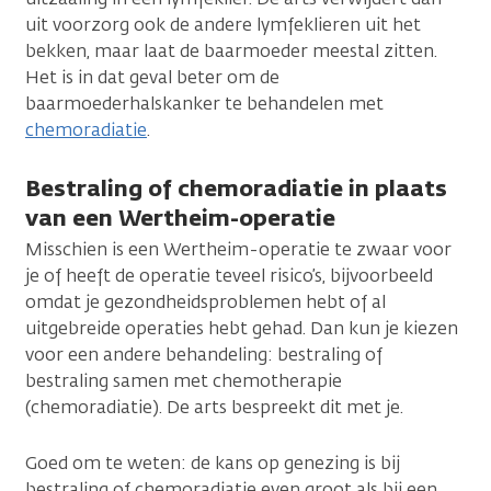
uit voorzorg ook de andere lymfeklieren uit het
bekken, maar laat de baarmoeder meestal zitten.
Het is in dat geval beter om de
baarmoederhalskanker te behandelen met
chemoradiatie
.
Bestraling of chemoradiatie in plaats
van een Wertheim-operatie
Misschien is een Wertheim-operatie te zwaar voor
je of heeft de operatie teveel risico’s, bijvoorbeeld
omdat je gezondheidsproblemen hebt of al
uitgebreide operaties hebt gehad. Dan kun je kiezen
voor een andere behandeling: bestraling of
bestraling samen met chemotherapie
(chemoradiatie). De arts bespreekt dit met je.
Goed om te weten: de kans op genezing is bij
bestraling of chemoradiatie even groot als bij een