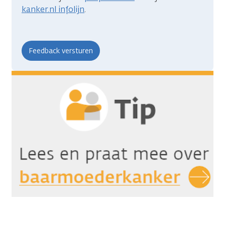
kanker.nl infolijn
.