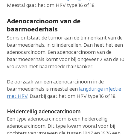
Meestal gaat het om HPV type 16 of 18.
Adenocarcinoom van de
baarmoederhals
Soms ontstaat de tumor aan de binnenkant van de
baarmoederhals, in cilindercellen. Dan heet het een
adenocarcinoom. Een adenocarcinoom van de
baarmoederhals komt voor bij ongeveer 2 van de 10
vrouwen met baarmoederhalskanker.
De oorzaak van een adenocarcinoom in de
baarmoederhals is meestal een
langdurige infectie
met HPV
. Daarbij gaat het om HPV type 16 of 18.
Heldercellig adenocarcinoom
Een type adenocarcinoom is een heldercellig
adenocarcinoom. Dit type kwam vooral voor bij
dochters van vrouwen die tussen 1947 en 1976 een