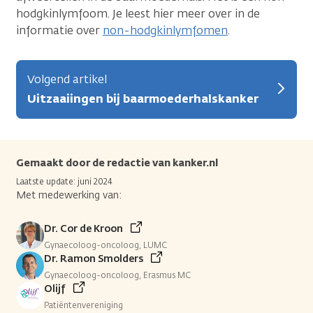
hodgkinlymfoom. Je leest hier meer over in de
informatie over
non-hodgkinlymfomen
.
Volgend artikel
Uitzaaiingen bij baarmoederhalskanker
Gemaakt door de redactie van kanker.nl
Laatste update: juni 2024
Met medewerking van:
Dr. Cor de Kroon
Gynaecoloog-oncoloog, LUMC
Dr. Ramon Smolders
Gynaecoloog-oncoloog, Erasmus MC
Olijf
Patiëntenvereniging