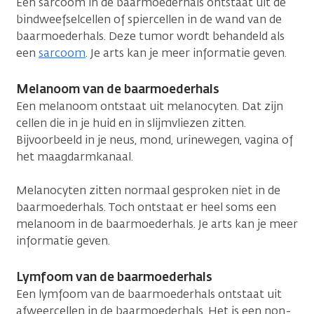
Een sarcoom in de baarmoederhals ontstaat uit de
bindweefselcellen of spiercellen in de wand van de
baarmoederhals. Deze tumor wordt behandeld als
een
sarcoom
. Je arts kan je meer informatie geven.
Melanoom van de baarmoederhals
Een melanoom ontstaat uit melanocyten. Dat zijn
cellen die in je huid en in slijmvliezen zitten.
Bijvoorbeeld in je neus, mond, urinewegen, vagina of
het maagdarmkanaal.
Melanocyten zitten normaal gesproken niet in de
baarmoederhals. Toch ontstaat er heel soms een
melanoom in de baarmoederhals. Je arts kan je meer
informatie geven.
Lymfoom van de baarmoederhals
Een lymfoom van de baarmoederhals ontstaat uit
afweercellen in de baarmoederhals. Het is een non-