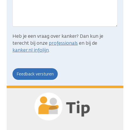
je
zocht?
Heb je een vraag over kanker? Dan kun je
terecht bij onze
professionals
en bij de
kanker.nl infolijn
.