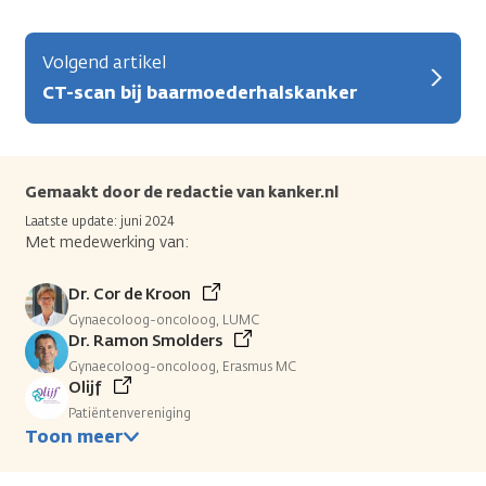
Volgend artikel
CT-scan bij baarmoederhalskanker
Gemaakt door de redactie van kanker.nl
Laatste update: juni 2024
Met medewerking van:
Dr. Cor de Kroon
Gynaecoloog-oncoloog, LUMC
Dr. Ramon Smolders
Gynaecoloog-oncoloog, Erasmus MC
Olijf
Patiëntenvereniging
Toon meer