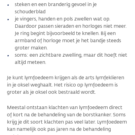
steken en een branderig gevoel in je
schouderblad
je vingers, handen en pols zwellen wat op.
Daardoor passen sieraden en horloges niet meer.
Je ring begint bijvoorbeeld te knellen. Bij een
armband of horloge moet je het bandje steeds
groter maken.
soms: een zichtbare zwelling, maar dit hoeft niet
altijd meteen.
Je kunt lymfoedeem krijgen als de arts lymfeklieren
in je oksel weghaalt. Het risico op lymfoedeem is
groter als je oksel ook bestraald wordt.
Meestal ontstaan klachten van lymfoedeem direct
of kort na de behandeling van de borstkanker. Soms
krijg je dit soort klachten pas veel later. Lymfoedeem
kan namelijk ook pas jaren na de behandeling